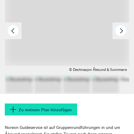
© Destinasjon Ålesund & Sunnmøre
Zu meinem Plan hinzufügen
Noreon Guideservice ist auf Gruppenrundführungen in und um
Ålesund spezialisiert. Sie stellen Touren nach ihren eigenen