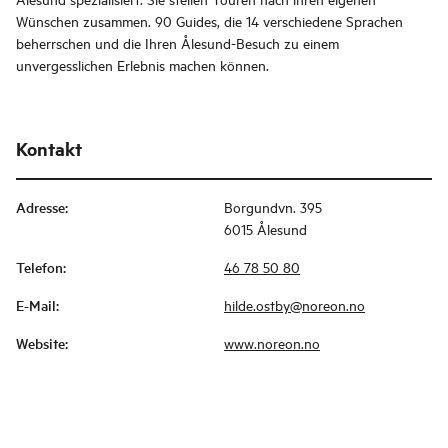
Wünschen zusammen. 90 Guides, die 14 verschiedene Sprachen
beherrschen und die Ihren Ålesund-Besuch zu einem
unvergesslichen Erlebnis machen können.
Kontakt
Adresse
:
Borgundvn. 395
6015 Ålesund
Telefon
:
46 78 50 80
E-Mail
:
hilde.ostby@noreon.no
Website
:
www.noreon.no