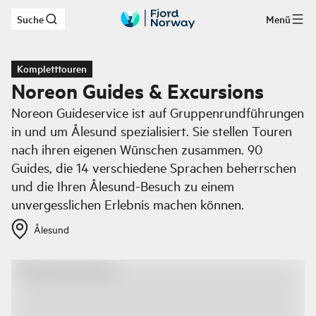
Suche
Menü
Zum Hauptinhalt
Kompletttouren
Noreon Guides & Excursions
Noreon Guideservice ist auf Gruppenrundführungen
in und um Ålesund spezialisiert. Sie stellen Touren
nach ihren eigenen Wünschen zusammen. 90
Guides, die 14 verschiedene Sprachen beherrschen
und die Ihren Ålesund-Besuch zu einem
unvergesslichen Erlebnis machen können.
Ålesund