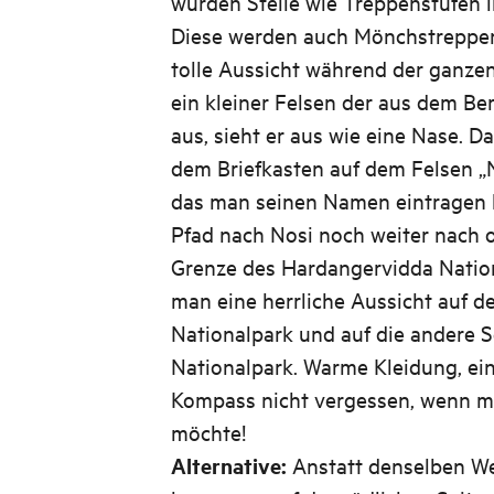
wurden Steile wie Treppenstufen 
Diese werden auch Mönchstreppen
tolle Aussicht während der ganze
ein kleiner Felsen der aus dem Be
aus, sieht er aus wie eine Nase. D
dem Briefkasten auf dem Felsen „No
das man seinen Namen eintragen 
Pfad nach Nosi noch weiter nach
Grenze des Hardangervidda Nation
man eine herrliche Aussicht auf 
Nationalpark und auf die andere 
Nationalpark. Warme Kleidung, ei
Kompass nicht vergessen, wenn m
möchte!
Alternative:
Anstatt denselben We