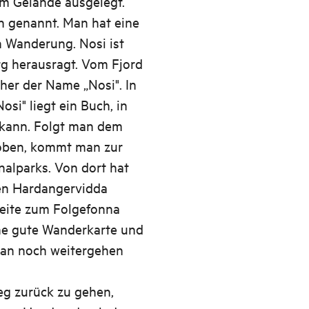
im Gelände ausgelegt.
 genannt. Man hat eine
n Wanderung. Nosi ist
rg herausragt. Vom Fjord
aher der Name „Nosi". In
si" liegt ein Buch, in
kann. Folgt man dem
 oben, kommt man zur
alparks. Von dort hat
den Hardangervidda
Seite zum Folgefonna
ne gute Wanderkarte und
an noch weitergehen
g zurück zu gehen,