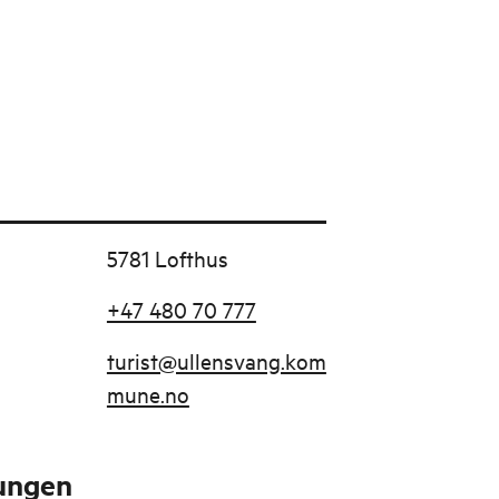
5781 Lofthus
+47 480 70 777
turist@ullensvang.kom
mune.no
tungen