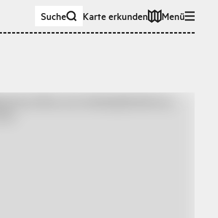
Suche
Karte erkunden
Menü