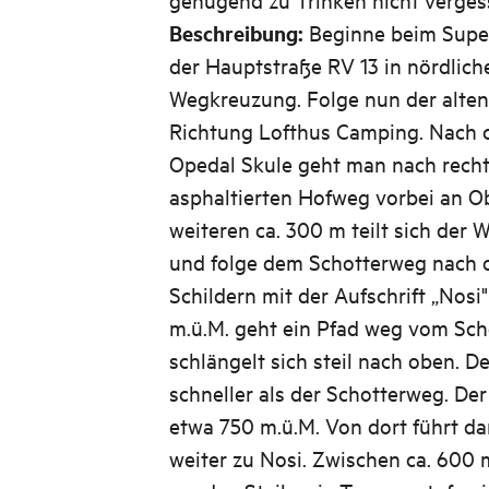
Beschreibung:
Beginne beim Super
der Hauptstraße RV 13 in nördlich
Wegkreuzung. Folge nun der alten
Richtung Lofthus Camping. Nach c
Opedal Skule geht man nach rechts
asphaltierten Hofweg vorbei an O
weiteren ca. 300 m teilt sich der 
und folge dem Schotterweg nach o
Schildern mit der Aufschrift „Nosi
m.ü.M. geht ein Pfad weg vom Sch
schlängelt sich steil nach oben. Der
schneller als der Schotterweg. De
etwa 750 m.ü.M. Von dort führt d
weiter zu Nosi. Zwischen ca. 600 