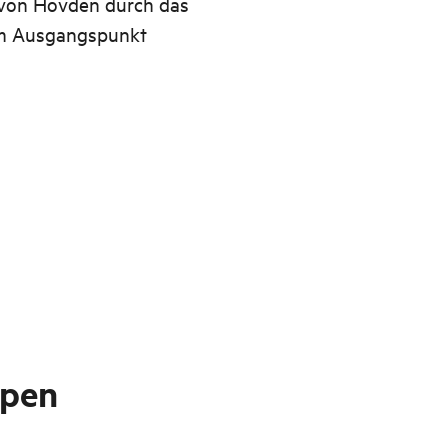
 von Hovden durch das
um Ausgangspunkt
ppen