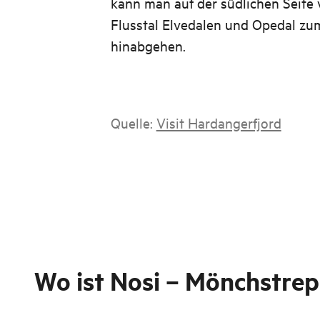
kann man auf der südlichen Seite
Flusstal Elvedalen und Opedal z
hinabgehen.
Quelle:
Visit Hardangerfjord
Wo ist
Nosi – Mönchstre