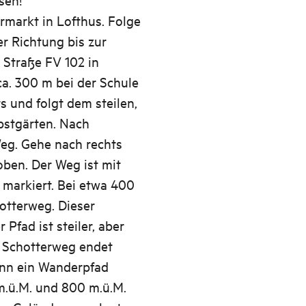
markt in Lofthus. Folge
er Richtung bis zur
 Straße FV 102 in
a. 300 m bei der Schule
 und folgt dem steilen,
bstgärten. Nach
Weg. Gehe nach rechts
ben. Der Weg ist mit
" markiert. Bei etwa 400
otterweg. Dieser
 Pfad ist steiler, aber
r Schotterweg endet
ann ein Wanderpfad
m.ü.M. und 800 m.ü.M.