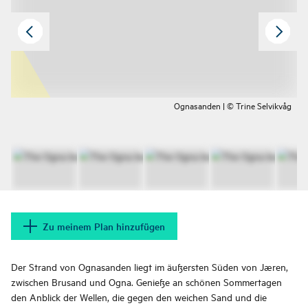
Ognasanden | © Trine Selvikvåg
Zu meinem Plan hinzufügen
Der Strand von Ognasanden liegt im äußersten Süden von Jæren,
zwischen Brusand und Ogna. Genieße an schönen Sommertagen
den Anblick der Wellen, die gegen den weichen Sand und die