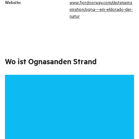
Website
:
www.fjordnorway.com/de/reiseins
piration/ogna---ein-eldorado-der-
natur
Wo ist
Ognasanden Strand