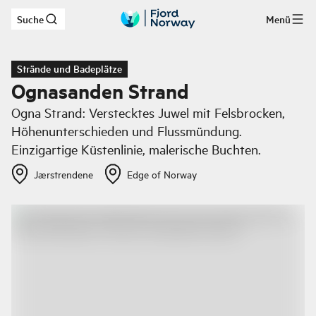
Suche
Menü
Zum Hauptinhalt
Strände und Badeplätze
Ognasanden Strand
Ogna Strand: Verstecktes Juwel mit Felsbrocken,
Höhenunterschieden und Flussmündung.
Einzigartige Küstenlinie, malerische Buchten.
Jærstrendene
Edge of Norway