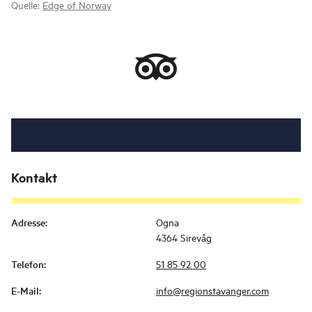
Quelle:
Edge of Norway
Kontakt
Adresse
:
Ogna
4364 Sirevåg
Telefon
:
51 85 92 00
E-Mail
:
info@regionstavanger.com