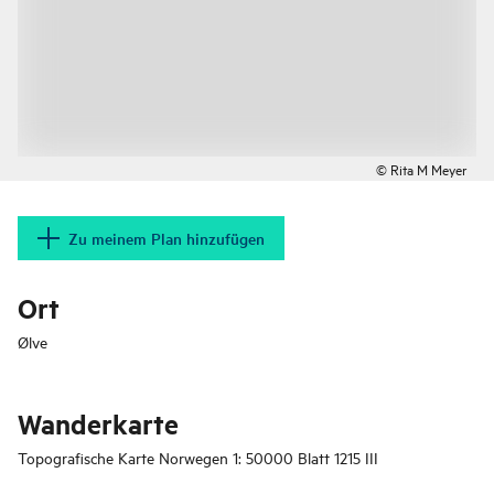
© Rita M Meyer
Zu meinem Plan hinzufügen
Ort
Ølve
Wanderkarte
Topografische Karte Norwegen 1: 50000 Blatt 1215 III