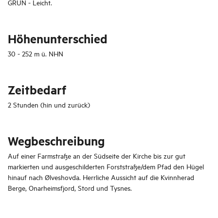
GRÜN - Leicht.
Höhenunterschied
30 - 252 m ü. NHN
Zeitbedarf
2 Stunden (hin und zurück)
Wegbeschreibung
Auf einer Farmstraße an der Südseite der Kirche bis zur gut
markierten und ausgeschilderten Forststraße/dem Pfad den Hügel
hinauf nach Ølveshovda. Herrliche Aussicht auf die Kvinnherad
Berge, Onarheimsfjord, Stord und Tysnes.