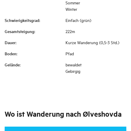
Sommer
Winter
Schwierigkeitsgrad
:
Einfach (grün)
Gesamtsteigung
:
222m
Dauer
:
Kurze Wanderung (0,5-3 Std.)
Boden
:
Pfad
Gelände
:
bewaldet
Gebirgig
Wo ist
Wanderung nach Ølveshovda