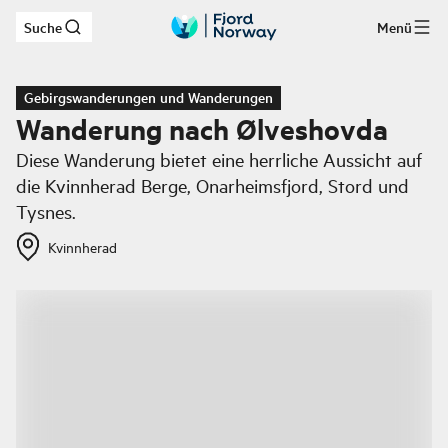
Suche
Menü
Zum Hauptinhalt
Gebirgswanderungen und Wanderungen
Wanderung nach Ølveshovda
Diese Wanderung bietet eine herrliche Aussicht auf
die Kvinnherad Berge, Onarheimsfjord, Stord und
Tysnes.
Kvinnherad