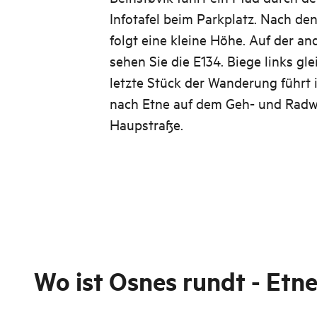
Infotafel beim Parkplatz. Nach de
folgt eine kleine Höhe. Auf der an
sehen Sie die E134. Biege links gl
letzte Stück der Wanderung führt 
nach Etne auf dem Geh- und Radw
Haupstraße.
Wo ist
Osnes rundt - Etn