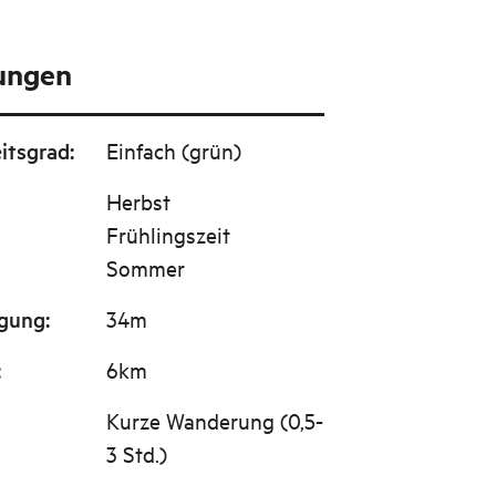
tungen
itsgrad
:
Einfach (grün)
Herbst
Frühlingszeit
Sommer
igung
:
34m
:
6km
Kurze Wanderung (0,5-
3 Std.)