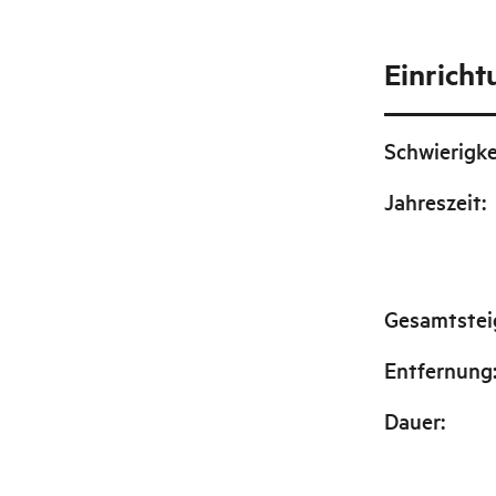
Einrich
Schwierigke
Jahreszeit
:
Gesamtste
Entfernung
Dauer
: