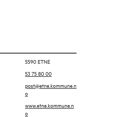
5590 ETNE
53 75 80 00
post@etne.kommune.n
o
www.etne.kommune.n
o