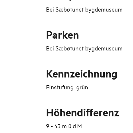
Bei Sæbøtunet bygdemuseum
Parken
Bei Sæbøtunet bygdemuseum
Kennzeichnung
Einstufung: grün
Höhendifferenz
9 - 43 m ü.d.M