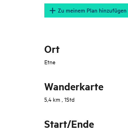
Zu meinem Plan hinzufügen
Ort
Etne
Wanderkarte
5,4 km , 1Std
Start/Ende