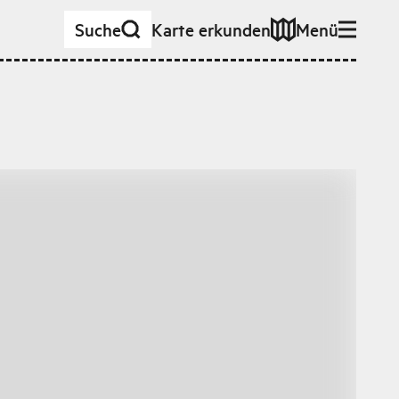
Suche
Karte erkunden
Menü