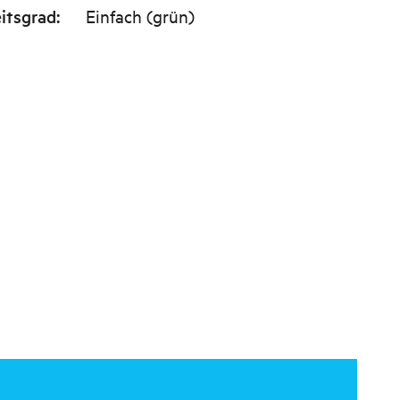
itsgrad
:
Einfach (grün)