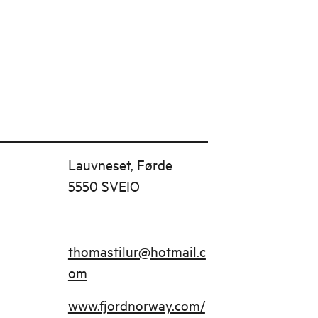
Lauvneset, Førde
5550 SVEIO
thomastilur@hotmail.c
om
www.fjordnorway.com/