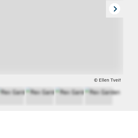
© Ellen Tveit