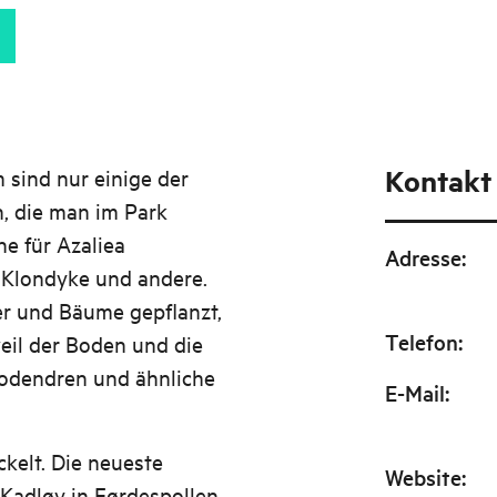
Kontakt
 sind nur einige der
, die man im Park
he für Azaliea
Adresse
:
 Klondyke und andere.
r und Bäume gepflanzt,
Telefon
:
eil der Boden und die
dendren und ähnliche
E-Mail
:
kelt. Die neueste
Website
:
 Kadløy in Førdespollen,