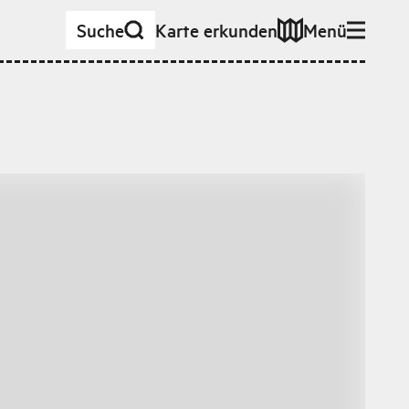
Suche
Karte erkunden
Menü