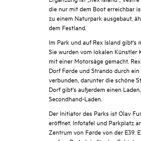
die nur mit dem Boot erreichbar ist
zu einem Naturpark ausgebaut, ähn
dem Festland.
Im Park und auf Rex Island gibt's
Sie wurden vom lokalen Künstler
mit einer Motorsäge gemacht. Rex
Dorf Førde und Strando durch ei
verbunden, darunter die schöne 
Dorf gibt's außerdem einen Laden,
Secondhand-Laden.
Der Initiator des Parks ist Olav F
eröffnet. Infotafel und Parkplatz 
Zentrum von Førde von der E39. E