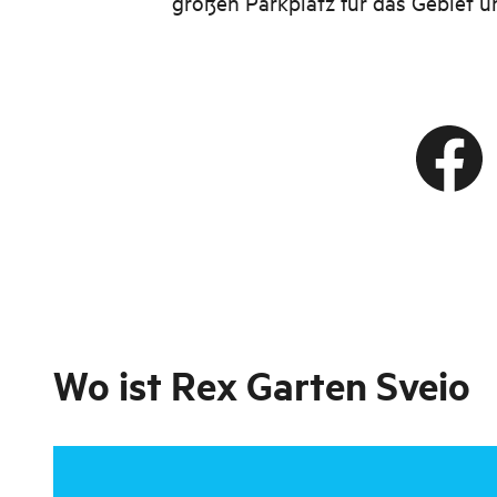
großen Parkplatz für das Gebiet u
Wo ist
Rex Garten Sveio