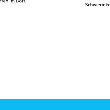
nten im Dorf.
Schwierigke