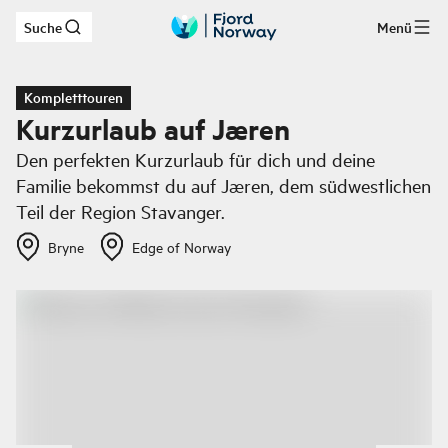
Suche
Menü
Zum Hauptinhalt
Kompletttouren
Kurzurlaub auf Jæren
Den perfekten Kurzurlaub für dich und deine
Familie bekommst du auf Jæren, dem südwestlichen
Teil der Region Stavanger.
Bryne
Edge of Norway