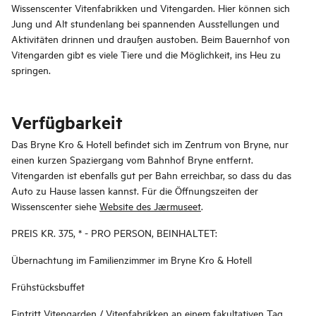
Wissenscenter Vitenfabrikken und Vitengarden. Hier können sich
Jung und Alt stundenlang bei spannenden Ausstellungen und
Aktivitäten drinnen und draußen austoben. Beim Bauernhof von
Vitengarden gibt es viele Tiere und die Möglichkeit, ins Heu zu
springen.
Verfügbarkeit
Das Bryne Kro & Hotell befindet sich im Zentrum von Bryne, nur
einen kurzen Spaziergang vom Bahnhof Bryne entfernt.
Vitengarden ist ebenfalls gut per Bahn erreichbar, so dass du das
Auto zu Hause lassen kannst. Für die Öffnungszeiten der
Wissenscenter siehe
Website des Jærmuseet
.
PREIS KR. 375, * - PRO PERSON, BEINHALTET:
Übernachtung im Familienzimmer im Bryne Kro & Hotell
Frühstücksbuffet
Eintritt Vitengarden / Vitenfabrikken an einem fakultativen Tag