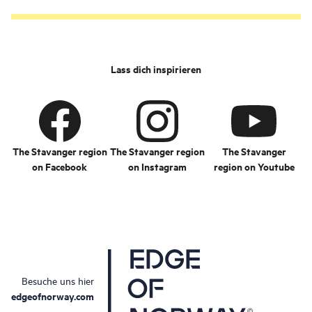
Lass dich inspirieren
The Stavanger region
The Stavanger region
The Stavanger
on Facebook
on Instagram
region on Youtube
Besuche uns hier
edgeofnorway.com