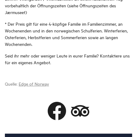
vorbehaltlich der Öffnungszeiten (siehe Öffnungszeiten des
Jærmuseet)
* Der Preis gilt für eine 4-köpfige Familie im Familienzimmer, an
Wochenenden und in den norwegischen Schulferien. Winterferien,
Osterferien, Herbstferien und Sommerferien sowie an langen
Wochenenden.
Seid ihr mehr oder weniger Leute in eurer Familie? Kontaktiere uns
für ein eigenes Angebot.
Quelle:
Edge of Norway