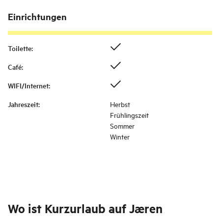
Einrichtungen
Toilette
:
Café
:
WIFI/Internet
:
Jahreszeit
:
Herbst
Frühlingszeit
Sommer
Winter
Wo ist
Kurzurlaub auf Jæren