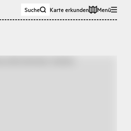
Suche
Karte erkunden
Menü