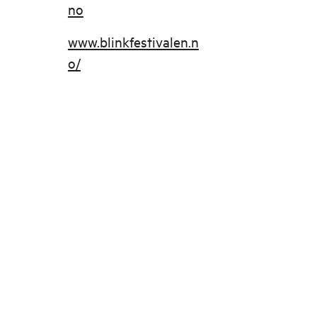
no
www.blinkfestivalen.n
o/