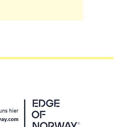
uns hier
way.com