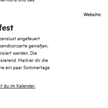
Website
:
fest
enslust angefeuert
Abendkonzerte genießen,
isiert werden. Die
sierend. Markier dir die
ane ein paar Sommertage
st du im Kalender.