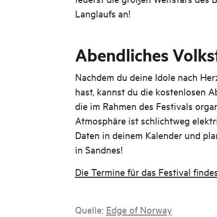
Langlaufs an!
Abendliches Volks
Nachdem du deine Idole nach Herz
hast, kannst du die kostenlosen 
die im Rahmen des Festivals organ
Atmosphäre ist schlichtweg elektri
Daten in deinem Kalender und pl
in Sandnes!
Die Termine für das Festival finde
Quelle:
Edge of Norway