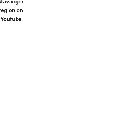
Stavanger
region on
Youtube