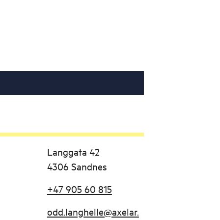
Langgata 42
4306 Sandnes
+47 905 60 815
odd.langhelle@axelar.