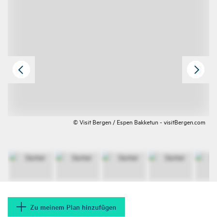
© Visit Bergen / Espen Bakketun - visitBergen.com
Zu meinem Plan hinzufügen