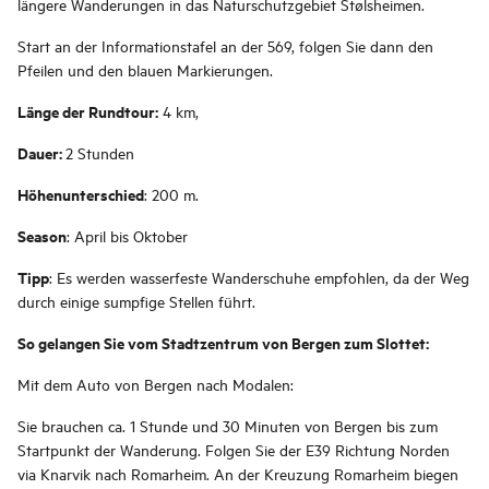
längere Wanderungen in das Naturschutzgebiet Stølsheimen.
Start an der Informationstafel an der 569, folgen Sie dann den
Pfeilen und den blauen Markierungen.
Länge der Rundtour:
4 km,
Dauer:
2 Stunden
Höhenunterschied
: 200 m.
Season
: April bis Oktober
Tipp
: Es werden wasserfeste Wanderschuhe empfohlen, da der Weg
durch einige sumpfige Stellen führt.
So gelangen Sie vom Stadtzentrum von Bergen zum Slottet:
Mit dem Auto von Bergen nach Modalen:
Sie brauchen ca. 1 Stunde und 30 Minuten von Bergen bis zum
Startpunkt der Wanderung. Folgen Sie der E39 Richtung Norden
via Knarvik nach Romarheim. An der Kreuzung Romarheim biegen