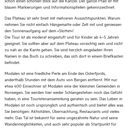
schon einen schönen Blick auf die Kanzel. Der ganze Pfad ist mit
blauen Markierungen und Informationspfeilen gekennzeichnet.
Das Plateau ist sehr breit mit mehreren Aussichtspunkten. Warum
nehmen Sie nicht einfach Hängematte oder Zelt mit und geniessen
den Sonnenaufgang auf dem «Slottet»!
Die Tour ist als moderat eingestuft und für Kinder ab 4–5 Jahren
geeignet. Sie sollten aber auf dem Plateau vorsichtig sein und nicht
zu nah an die Kante gehen. Sie sind herzlich eingeladen Ihren
Namen in das Buch zu schreiben, das sich dort in einem Briefkasten
befindet.
Modalen ist eine friedliche Perle am Ende des Osterfjords,
anderthalb Stunden mit dem Auto von Bergen entfernt. Mit nur
etwa 400 Einwohner ist Modalen eine der kleinsten Gemeinden in
Norwegen. Sie werden hier weder Schlangestehen noch das Gefühl
haben, in eine Touristenansammlung geraten zu sein. Das Leben in
Modalen ist noch ursprünglich und authentisch und bietet alles was
Sie benötigen: Aktivitäten, Übernachtung, Restaurants und vieles
mehr. Das Tal ist bekannt für seine ungezähmte Natur und seine
Wandermöglichkeiten, und auch sehr populär als Startpunkt für