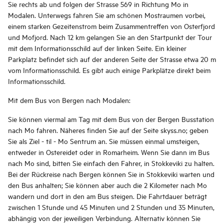
Sie rechts ab und folgen der Strasse 569 in Richtung Mo in
Modalen. Unterwegs fahren Sie am schönen Mostraumen vorbei,
einem starken Gezeitenstrom beim Zusammentreffen von Osterfjord
und Mofjord. Nach 12 km gelangen Sie an den Startpunkt der Tour
mit dem Informationsschild auf der linken Seite. Ein kleiner
Parkplatz befindet sich auf der anderen Seite der Strasse etwa 20 m
vom Informationsschild. Es gibt auch einige Parkplätze direkt beim
Informationsschild.
Mit dem Bus von Bergen nach Modalen:
Sie können viermal am Tag mit dem Bus von der Bergen Busstation
nach Mo fahren. Näheres finden Sie auf der Seite skyss.no; geben
Sie als Ziel - til - Mo Sentrum an. Sie müssen einmal umsteigen,
entweder in Ostereidet oder in Romarheim. Wenn Sie dann im Bus
nach Mo sind, bitten Sie einfach den Fahrer, in Stokkeviki zu halten.
Bei der Rückreise nach Bergen können Sie in Stokkeviki warten und
den Bus anhalten; Sie können aber auch die 2 Kilometer nach Mo
wandern und dort in den am Bus steigen. Die Fahrtdauer beträgt
zwischen 1 Stunde und 45 Minuten und 2 Stunden und 35 Minuten,
abhängig von der jeweiligen Verbindung. Alternativ können Sie