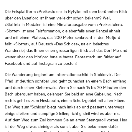
Die Felsplattform «Preikestolen» in Ryfylke mit dem berühmten Blick
über den Lysefjord ist Ihnen vielleicht schon bekannt? Well,
«Slottet» in Modalen ist eine Miniaturausgabe vom «Preikestolen».
«Slottet» ist eine Felsformation, die ebenfalls einer Kanzel ähnelt
und mit einem Plateau, das 200 Meter senkrecht in den Mofjord
fällt. «Slottet», auf Deutsch «Das Schloss», ist ein beliebtes
Wanderziel, das Ihnen einen grossartigen Blick auf das Dorf Mo und
weiter über den Mofjord hinaus bietet. Fantastisch um Bilder auf
Facebook und auf Instagram zu posten!
Die Wanderung beginnt am Informationsschild in Stokkeviki. Der
Pfad ist deutlich sichtbar und geht zunächst an einem Bach entlang
und durch einen Kiefernwald. Wenn Sie nach 15 bis 20 Minuten den
Bach überquert haben, gelangen Sie bald an eine Gabelung. Nach
rechts geht es zum Hestabotn, einem Schutzgebiet mit alten Eiben.
Der Weg zum "Schloss" biegt nach links ab und passiert unterwegs
einige steilere und sumpfige Stellen; richtig steil wird es aber nie.
Auf dem Weg zum Ziel kommen Sie an altem Steingeröll vorbei. Hier
ist der Weg etwas steiniger als sonst, aber Sie bekommen dafür