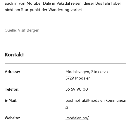
auch in von Mo über Dale in Vaksdal reisen, dieser Bus fährt aber
nicht am Startpunkt der Wanderung vorbei.
Quelle:
Visit Bergen
Kontakt
Adresse
:
Modalsvegen, Stokkeviki
5729 Modalen
Telefon
:
56 59 90 00
E-Mail
:
postmottak@modalen.kommune.n
o
Website
:
imodalen.no/