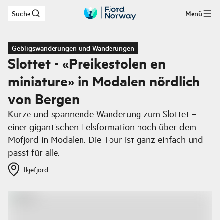
Suche
Menü
Zum Hauptinhalt
Gebirgswanderungen und Wanderungen
Slottet - «Preikestolen en
miniature» in Modalen nördlich
von Bergen
Kurze und spannende Wanderung zum Slottet –
einer gigantischen Felsformation hoch über dem
Mofjord in Modalen. Die Tour ist ganz einfach und
passt für alle.
Ikjefjord