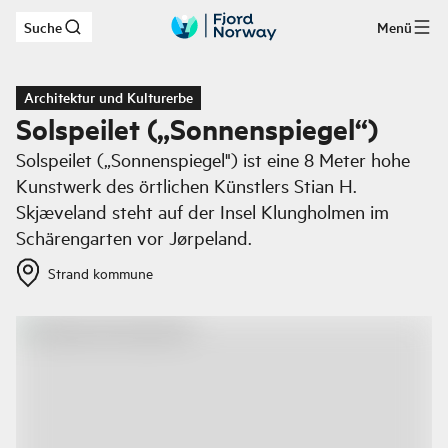
Suche
Menü
Zum Hauptinhalt
Architektur und Kulturerbe
Solspeilet („Sonnenspiegel“)
Solspeilet („Sonnenspiegel") ist eine 8 Meter hohe
Kunstwerk des örtlichen Künstlers Stian H.
Skjæveland steht auf der Insel Klungholmen im
Schärengarten vor Jørpeland.
Strand kommune