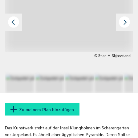
© Stian H. Skjæveland
Zu meinem Plan hinzufügen
Das Kunstwerk steht auf der Insel Klungholmen im Schärengarten
vor Jørpeland. Es ähnelt einer ägyptischen Pyramide. Deren Spitze