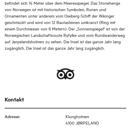
befindet sich 14 Meter über dem Meeresspiegel. Das Stonehenge
von Norwegen ist mit historischen Symbolen, Runen und
Ornamenten unter anderem vom Oseberg-Schiff der Wikinger
geschmückt und wird von 12 Bautasteinen umkranzt (Ring mit
einem Durchmesser von 8 Metern). Der „Sonnenspiegel" ist von der
Norwegischen Landschaftsroute Ryfylke und vom Rundwanderweg
auf Jørpelandsholmen zu sehen. Die Insel ist das ganze Jahr lang
zugänglich. Die Insel ist das ganze Jahr lang zugänglich.
Kontakt
Adresse
:
Klungholmen
4100 JØRPELAND