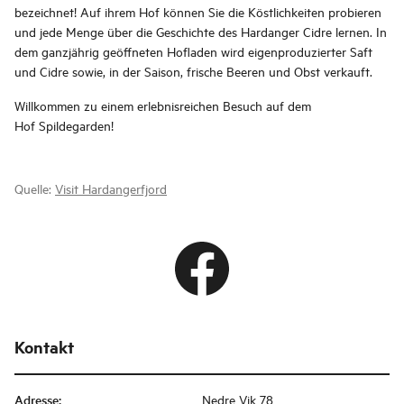
bezeichnet! Auf ihrem Hof können Sie die Köstlichkeiten probieren
und jede Menge über die Geschichte des Hardanger Cidre lernen. In
dem ganzjährig geöffneten Hofladen wird eigenproduzierter Saft
und Cidre sowie, in der Saison, frische Beeren und Obst verkauft.
Willkommen zu einem erlebnisreichen Besuch auf dem
Hof Spildegarden!
Quelle:
Visit Hardangerfjord
Kontakt
Adresse
:
Nedre Vik 78