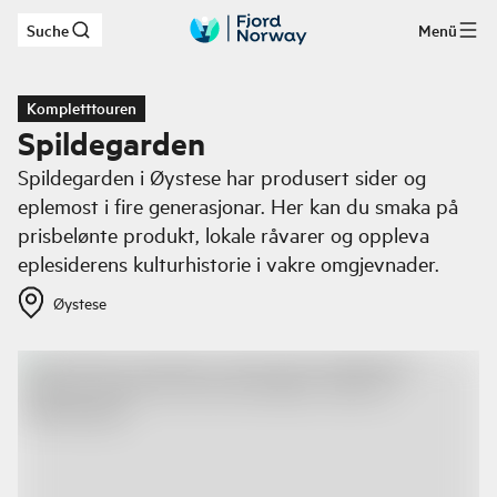
Suche
Menü
Zum Hauptinhalt
Kompletttouren
Spildegarden
Spildegarden i Øystese har produsert sider og
eplemost i fire generasjonar. Her kan du smaka på
prisbelønte produkt, lokale råvarer og oppleva
eplesiderens kulturhistorie i vakre omgjevnader.
Øystese