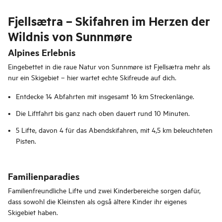
Fjellsætra – Skifahren im Herzen der
Wildnis von Sunnmøre
Alpines Erlebnis
Eingebettet in die raue Natur von Sunnmøre ist Fjellsætra mehr als
nur ein Skigebiet – hier wartet echte Skifreude auf dich.
Entdecke 14 Abfahrten mit insgesamt 16 km Streckenlänge.
Die Liftfahrt bis ganz nach oben dauert rund 10 Minuten.
5 Lifte, davon 4 für das Abendskifahren, mit 4,5 km beleuchteten
Pisten.
Familienparadies
Familienfreundliche Lifte und zwei Kinderbereiche sorgen dafür,
dass sowohl die Kleinsten als også ältere Kinder ihr eigenes
Skigebiet haben.