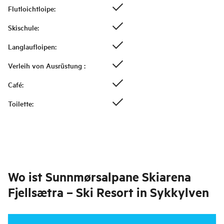
Flutloichtloipe
:
Skischule
:
Langlaufloipen
:
Verleih von Ausrüstung
:
Café
:
Toilette
:
Wo ist
Sunnmørsalpane Skiarena
Fjellsætra – Ski Resort in Sykkylven