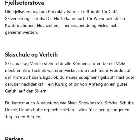
Fjellseterstova
Die Fjellseterstova am Parkplatz ist der Treffpunkt für Café,
Skiverleih og Tickets. Die Hütte kann auch für Weihnachtsfeiern,
Konfirmationen, Hochzeiten, Themenabende og vieles mehr
gemietet werden.
Skischule og Verleih
Skischule og Verleih stehen für alle Könnensstufen bereit. Viele
möchten ihre Technik weiterentwickeln, um noch mehr Freude auf
der Piste zu haben. Egal, ob du neues Equipment gekauft hast oder
darüber nachdenkst – ein Kurs gibt dir von Anfang an ein gutes
Gefühl auf den Skiern.
Du kannst auch Ausrüstung wie Skier, Snowboards, Stöcke, Schuhe,
Helme, Handschuhe og mehr mieten – alles für einen gelungenen
Tag in den Bergen.
Parken