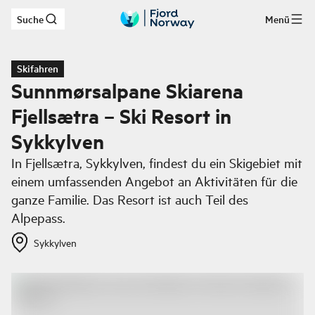
Suche
Menü
Zum Hauptinhalt
Skifahren
Sunnmørsalpane Skiarena
Fjellsætra – Ski Resort in
Sykkylven
In Fjellsætra, Sykkylven, findest du ein Skigebiet mit
einem umfassenden Angebot an Aktivitäten für die
ganze Familie. Das Resort ist auch Teil des
Alpepass.
Sykkylven