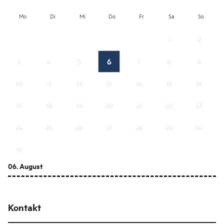
Mo
Di
Mi
Do
Fr
Sa
So
1
2
6
3
4
5
7
8
9
10
11
12
13
14
15
16
17
18
19
20
21
22
23
24
25
26
27
28
29
30
31
06. August
Kontakt