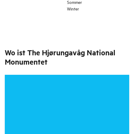
Sommer
Winter
Wo ist
The Hjørungavåg National
Monumentet