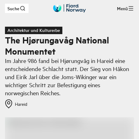
Suche
Menü
Zum Hauptinhalt
Architektur und Kulturerbe
The Hjørungavåg National
Monumentet
Im Jahre 986 fand bei Hjørungvåg in Hareid eine
entscheidende Schlacht statt. Der Sieg von Håkon
und Eirik Jarl über die Joms-Wikinger war ein
wichtiger Schritt zur Befestigung eines
norwegischen Reiches.
Hareid