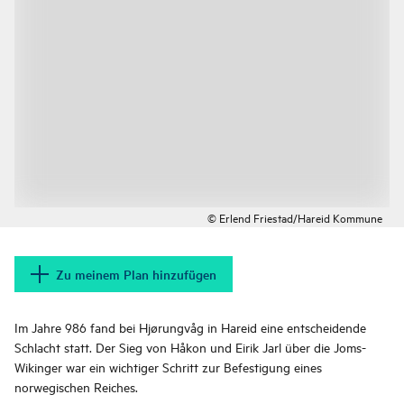
© Erlend Friestad/Hareid Kommune
Zu meinem Plan hinzufügen
Im Jahre 986 fand bei Hjørungvåg in Hareid eine entscheidende
Schlacht statt. Der Sieg von Håkon und Eirik Jarl über die Joms-
Wikinger war ein wichtiger Schritt zur Befestigung eines
norwegischen Reiches.