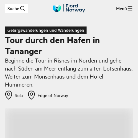
Suche
Menü
Zum Hauptinhalt
Gebirgswanderungen und Wanderungen
Tour durch den Hafen in
Tananger
Beginne die Tour in Risnes im Norden und gehe
nach Süden am Meer entlang zum alten Lotsenhaus.
Weiter zum Monsenhaus und dem Hotel
Hummeren.
Sola
Edge of Norway