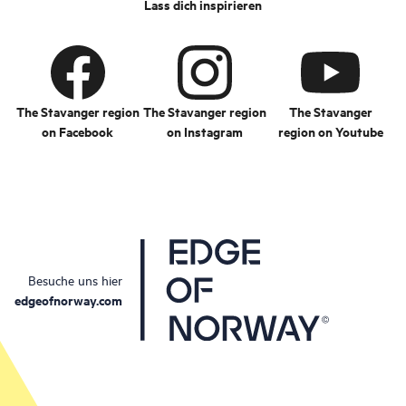
Lass dich inspirieren
The Stavanger region
The Stavanger region
The Stavanger
on Facebook
on Instagram
region on Youtube
Besuche uns hier
edgeofnorway.com