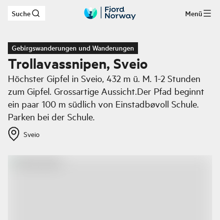
Suche
Menü
Zum Hauptinhalt
Gebirgswanderungen und Wanderungen
Trollavassnipen, Sveio
Höchster Gipfel in Sveio, 432 m ü. M. 1-2 Stunden
zum Gipfel. Grossartige Aussicht.Der Pfad beginnt
ein paar 100 m südlich von Einstadbøvoll Schule.
Parken bei der Schule.
Sveio