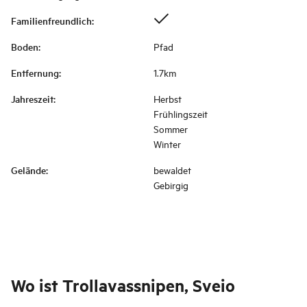
Familienfreundlich
:
Boden
:
Pfad
Entfernung
:
1.7km
Jahreszeit
:
Herbst
Frühlingszeit
Sommer
Winter
Gelände
:
bewaldet
Gebirgig
Wo ist
Trollavassnipen, Sveio