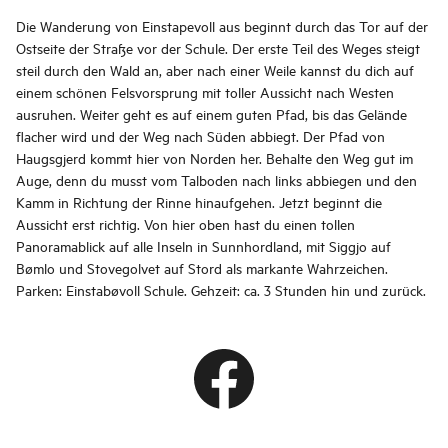
Die Wanderung von Einstapevoll aus beginnt durch das Tor auf der
Ostseite der Straße vor der Schule. Der erste Teil des Weges steigt
steil durch den Wald an, aber nach einer Weile kannst du dich auf
einem schönen Felsvorsprung mit toller Aussicht nach Westen
ausruhen. Weiter geht es auf einem guten Pfad, bis das Gelände
flacher wird und der Weg nach Süden abbiegt. Der Pfad von
Haugsgjerd kommt hier von Norden her. Behalte den Weg gut im
Auge, denn du musst vom Talboden nach links abbiegen und den
Kamm in Richtung der Rinne hinaufgehen. Jetzt beginnt die
Aussicht erst richtig. Von hier oben hast du einen tollen
Panoramablick auf alle Inseln in Sunnhordland, mit Siggjo auf
Bømlo und Stovegolvet auf Stord als markante Wahrzeichen.
Parken: Einstabøvoll Schule. Gehzeit: ca. 3 Stunden hin und zurück.