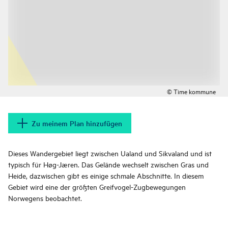
© Time kommune
Zu meinem Plan hinzufügen
Dieses Wandergebiet liegt zwischen Ualand und Sikvaland und ist
typisch für Høg-Jæren. Das Gelände wechselt zwischen Gras und
Heide, dazwischen gibt es einige schmale Abschnitte. In diesem
Gebiet wird eine der größten Greifvogel-Zugbewegungen
Norwegens beobachtet.