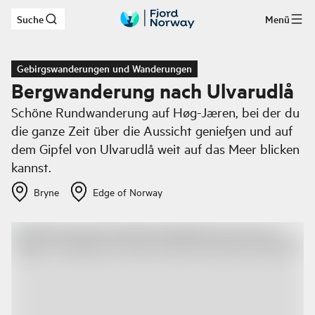
Suche
Menü
Zum Hauptinhalt
Gebirgswanderungen und Wanderungen
Bergwanderung nach Ulvarudlå
Schöne Rundwanderung auf Høg-Jæren, bei der du
die ganze Zeit über die Aussicht genießen und auf
dem Gipfel von Ulvarudlå weit auf das Meer blicken
kannst.
Bryne
Edge of Norway