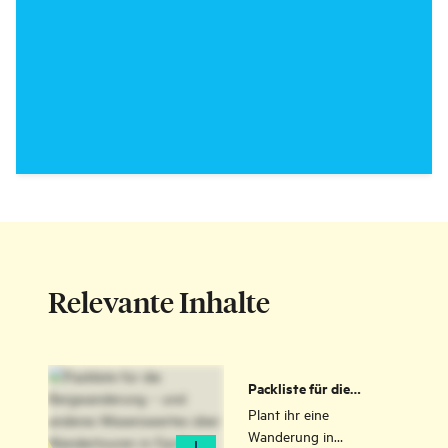
Relevante Inhalte
Packliste für die
Bergwanderung – und
Plant ihr eine
anderes Wissenswertes
Wanderung in