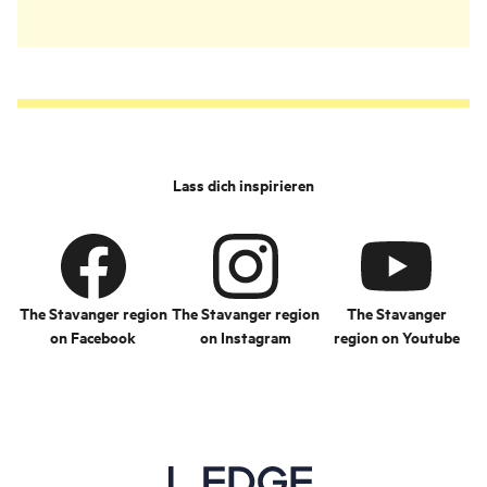
Lass dich inspirieren
The Stavanger region
The Stavanger region
The Stavanger
on Facebook
on Instagram
region on Youtube