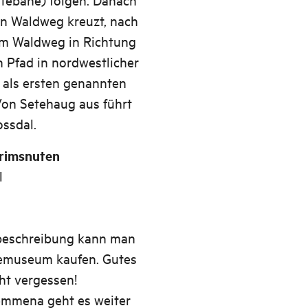
en Waldweg kreuzt, nach
em Waldweg in Richtung
 Pfad in nordwestlicher
 als ersten genannten
Von Setehaug aus führt
ssdal.
Grimsnuten
l
beschreibung kann man
kemuseum kaufen. Gutes
ht vergessen!
emmena geht es weiter