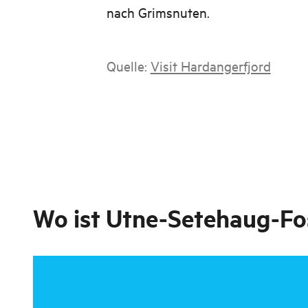
nach Grimsnuten.
Quelle:
Visit Hardangerfjord
Wo ist
Utne-Setehaug-F