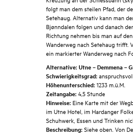
folgt man dem steilen Pfad, der d
Setehaug. Alternativ kann man d
Bjønndalen folgen und danach den
Richtung nehmen bis man auf den
Wanderweg nach Setehaug trifft. 
ein markierter Wanderweg nach Fo
Alternative: Utne – Demmena – 
Schwierigkeitsgrad:
anspruchsvol
Höhenunterschied:
1233 m.ü.M.
Zeitangabe:
4,5 Stunde
Hinweise:
Eine Karte mit der Weg
im Utne Hotel, im Hardanger Fol
Schuhwerk, Essen und Trinken nic
Beschreibung:
Siehe oben. Von D