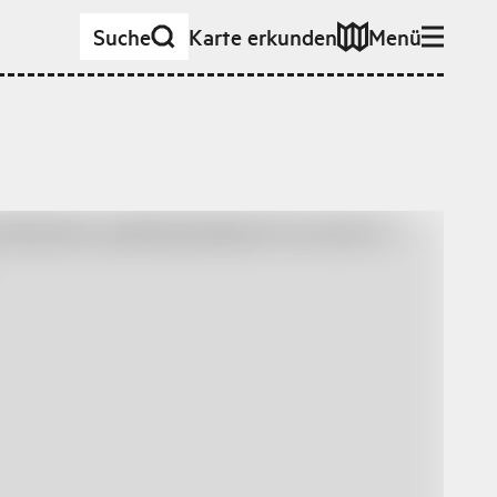
Suche
Karte erkunden
Menü