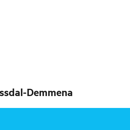
ossdal-Demmena