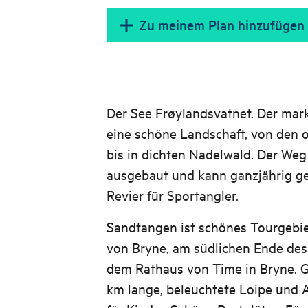
Zu meinem Plan hinzufügen
Der See Frøylandsvatnet. Der mark
eine schöne Landschaft, von den 
bis in dichten Nadelwald. Der Weg
ausgebaut und kann ganzjährig g
Revier für Sportangler.
Sandtangen ist schönes Tourgebi
von Bryne, am südlichen Ende des 
dem Rathaus von Time in Bryne. 
km lange, beleuchtete Loipe und A