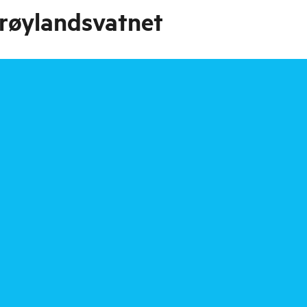
røylandsvatnet