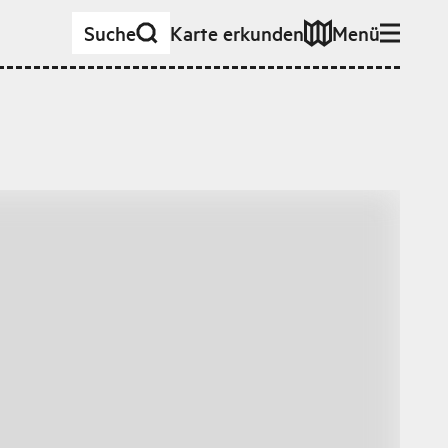
Suche
Karte erkunden
Menü