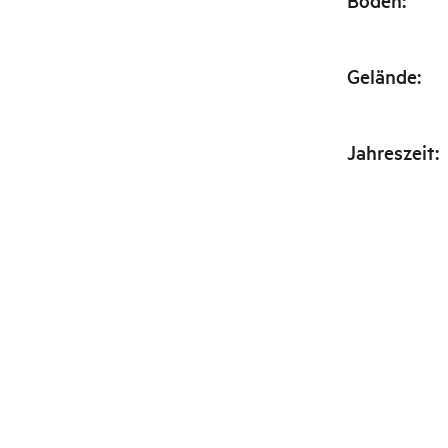
Boden
:
Gelände
:
Jahreszeit
: