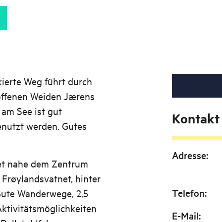
ierte Weg führt durch
offenen Weiden Jærens
 am See ist gut
Kontakt
enutzt werden. Gutes
Adresse
:
et nahe dem Zentrum
Frøylandsvatnet, hinter
Telefon
:
Gute Wanderwege, 2,5
ktivitätsmöglichkeiten
E-Mail
: