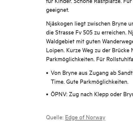
für Kinder. Schöne Rastplätze. Für
geeignet.
Njåskogen liegt zwischen Bryne un
die Strasse Fv 505 zu erreichen. 
Waldgebiet mit guten Wanderweg
Loipen. Kurze Weg zu der Brücke
Parkmöglichkeiten. Für Rollstuhlf
Von Bryne aus Zugang ab Sand
Time. Gute Parkmöglichkeiten.
ÖPNV: Zug nach Klepp oder Bry
Quelle:
Edge of Norway