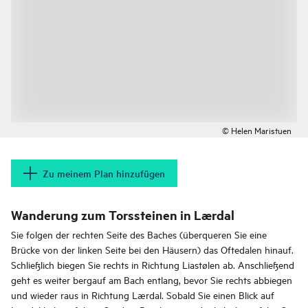
© Helen Maristuen
Zu meinem Plan hinzufügen
Wanderung zum Torssteinen in Lærdal
Sie folgen der rechten Seite des Baches (überqueren Sie eine
Brücke von der linken Seite bei den Häusern) das Oftedalen hinauf.
Schließlich biegen Sie rechts in Richtung Liastølen ab. Anschließend
geht es weiter bergauf am Bach entlang, bevor Sie rechts abbiegen
und wieder raus in Richtung Lærdal. Sobald Sie einen Blick auf