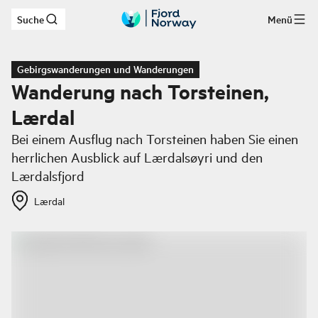
Suche
Menü
Zum Hauptinhalt
Gebirgswanderungen und Wanderungen
Wanderung nach Torsteinen,
Lærdal
Bei einem Ausflug nach Torsteinen haben Sie einen
herrlichen Ausblick auf Lærdalsøyri und den
Lærdalsfjord
Lærdal