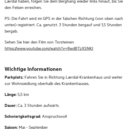
Lærdal haben, folgen Sie dem Berghang wieder links hinauf, bis Sie
den Felsen erreichen.
PS: Die Fahrt wird im GPS in der falschen Richtung (von oben nach
unten) registriert. Ca. genutzt. 3 Stunden bergauf und 1,5 Stunden
bergab.
Sehen Sie hier den Film von Torsteinen:
https://www.youtube.com/watch?v=8wdBTzXSNKI
Wichtige Informationen
Parkplatz:
Fahren Sie in Richtung Lærdal-Krankenhaus und weiter
zur Wohnsiedlung oberhalb des Krankenhauses.
Länge:
5,5 km
Dauer:
Ca. 3 Stunden aufwärts
Schwierigkeitsgrad
: Anspruchsvoll
Saison:
Mai - September