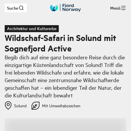
Suche
Menü
Zum Hauptinhalt
Architektur und Kulturerbe
Wildschaf-Safari in Solund mit
Sognefjord Active
Begib dich auf eine ganz besondere Reise durch die
einzigartige Küstenlandschaft von Solund! Triff die
frei lebenden Wildschafe und erfahre, wie die lokale
Gemeinschaft eine zentrumsnahe Wildschafherde
geschaffen hat – ein lebendiger Teil der Natur, der
die Kulturlandschaft bewahrt
Solund
Mit Umweltabzeichen