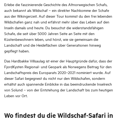
Erlebe die faszinierende Geschichte des Altnorwegischen Schafs,
auch bekannt als Wildschaf – ein direkter Nachkomme der Schafe
aus der Wikingerzeit. Auf dieser Tour kommst du den frei lebenden
Wildschafen ganz nah und erfährst mehr über das Leben auf den
Inseln damals und heute. Du besuchst die widerstandsfähigen
Schafe, die seit über 5000 Jahren Seite an Seite mit den
Küstenbewohnern leben, und hörst, wie sie gemeinsam die
Landschaft und die Heideflächen über Generationen hinweg
gepflegt haben.
Das Hardbakke Villsaulag ist einer der Hauptgründe dafür, dass der
FjordKysten Regional- und Geopark als Norwegens Beitrag für den
Landschaftspreis des Europarats 2020–2021 nominiert wurde. Auf
dieser Safari begegnest du nicht nur den Wildschafen, sondern
erhältst auch spannende Einblicke in das beeindruckende Inselreich
von Solund – von der Entstehung der Landschaft bis zum heutigen
Leben vor Ort.
Wo findest du die Wildschaf-Safari in