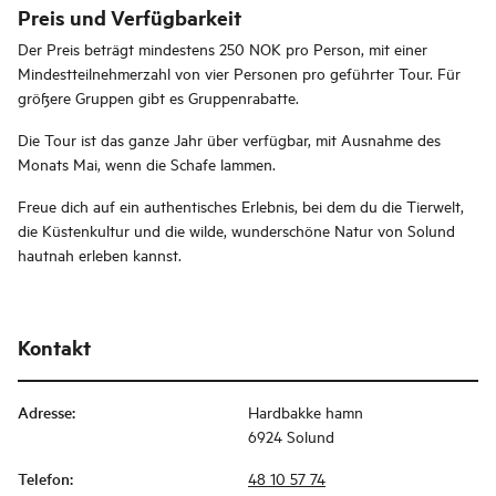
Preis und Verfügbarkeit
Der Preis beträgt mindestens 250 NOK pro Person, mit einer
Mindestteilnehmerzahl von vier Personen pro geführter Tour. Für
größere Gruppen gibt es Gruppenrabatte.
Die Tour ist das ganze Jahr über verfügbar, mit Ausnahme des
Monats Mai, wenn die Schafe lammen.
Freue dich auf ein authentisches Erlebnis, bei dem du die Tierwelt,
die Küstenkultur und die wilde, wunderschöne Natur von Solund
hautnah erleben kannst.
Kontakt
Adresse
:
Hardbakke hamn
6924 Solund
Telefon
:
48 10 57 74