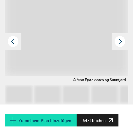
© Visit Fjordkysten og Sunnfjord
Zu meinem Plan hinzufügen
Jetzt buchen