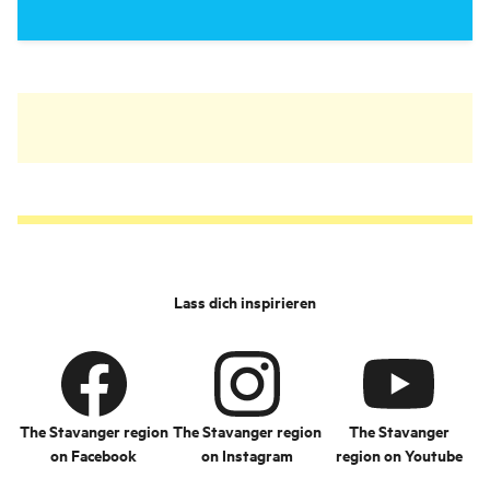
Lass dich inspirieren
The Stavanger region
The Stavanger region
The Stavanger
on Facebook
on Instagram
region on Youtube