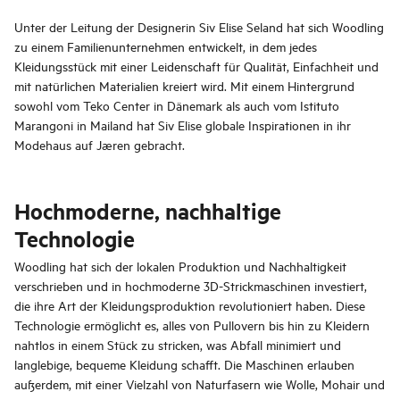
Unter der Leitung der Designerin Siv Elise Seland hat sich Woodling
zu einem Familienunternehmen entwickelt, in dem jedes
Kleidungsstück mit einer Leidenschaft für Qualität, Einfachheit und
mit natürlichen Materialien kreiert wird. Mit einem Hintergrund
sowohl vom Teko Center in Dänemark als auch vom Istituto
Marangoni in Mailand hat Siv Elise globale Inspirationen in ihr
Modehaus auf Jæren gebracht.
Hochmoderne, nachhaltige
Technologie
Woodling hat sich der lokalen Produktion und Nachhaltigkeit
verschrieben und in hochmoderne 3D-Strickmaschinen investiert,
die ihre Art der Kleidungsproduktion revolutioniert haben. Diese
Technologie ermöglicht es, alles von Pullovern bis hin zu Kleidern
nahtlos in einem Stück zu stricken, was Abfall minimiert und
langlebige, bequeme Kleidung schafft. Die Maschinen erlauben
außerdem, mit einer Vielzahl von Naturfasern wie Wolle, Mohair und