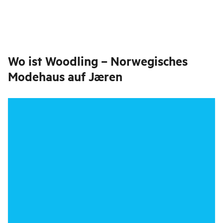
Wo ist
Woodling – Norwegisches
Modehaus auf Jæren