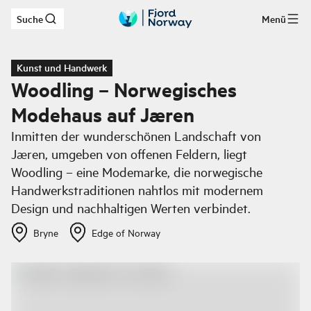
Suche
Menü
Zum Hauptinhalt
Kunst und Handwerk
Woodling – Norwegisches
Modehaus auf Jæren
Inmitten der wunderschönen Landschaft von
Jæren, umgeben von offenen Feldern, liegt
Woodling – eine Modemarke, die norwegische
Handwerkstraditionen nahtlos mit modernem
Design und nachhaltigen Werten verbindet.
Bryne
Edge of Norway