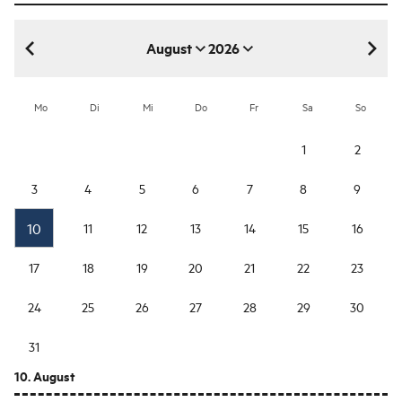
August
2026
August 2026
Mo
Di
Mi
Do
Fr
Sa
So
1
2
3
4
5
6
7
8
9
10
11
12
13
14
15
16
17
18
19
20
21
22
23
24
25
26
27
28
29
30
31
10. August