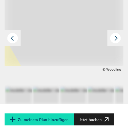
© Woodling
Zu meinem Plan hinzufügen
Jetzt buchen