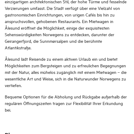
einzigartigen architektonischen Stil, der hohe Türme und fesselnde
Verzierungen umfasst. Die Stadt verfügt über eine Vielzahl von
gastronomischen Einrichtungen, von urigen Cafés bis hin zu
anspruchsvollen, gehobenen Restaurants. Ein Mietwagen in
Ålesund eröffnet die Möglichkeit, einige der exquisitesten
Sehenswürdigkeiten Norwegens zu entdecken, darunter der
Geirangerfjord, die Sunnmørsalpen und die berühmte
Atlantikstraße.
Ålesund lädt Reisende zu einem aktiven Urlaub ein und bietet
Möglichkeiten zum Bergsteigen und zu erfreulichen Begegnungen
mit der Natur, alles mühelos zugänglich mit einem Mietwagen – die
wesentliche Art und Weise, sich in die Naturwunder Norwegens zu
vertiefen.
Bequeme Optionen für die Abholung und Rückgabe außerhalb der
regulären Öffnungszeiten tragen zur Flexibilität Ihrer Erkundung
bei.