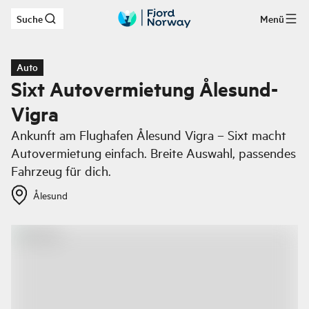
Suche
Menü
Zum Hauptinhalt
Auto
Sixt Autovermietung Ålesund-
Vigra
Ankunft am Flughafen Ålesund Vigra – Sixt macht
Autovermietung einfach. Breite Auswahl, passendes
Fahrzeug für dich.
Ålesund