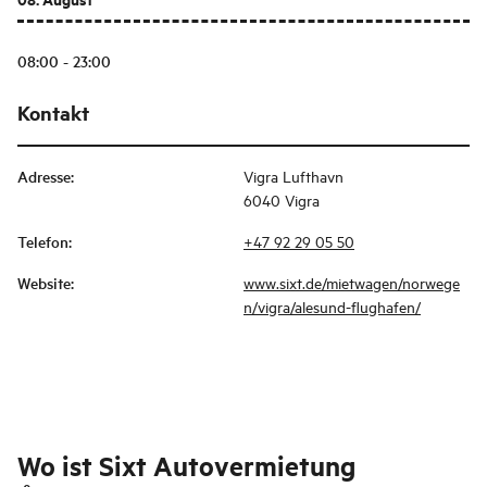
08:00 - 23:00
Kontakt
Adresse
:
Vigra Lufthavn
6040 Vigra
Telefon
:
+47 92 29 05 50
Website
:
www.sixt.de/mietwagen/norwege
n/vigra/alesund-flughafen/
Wo ist
Sixt Autovermietung