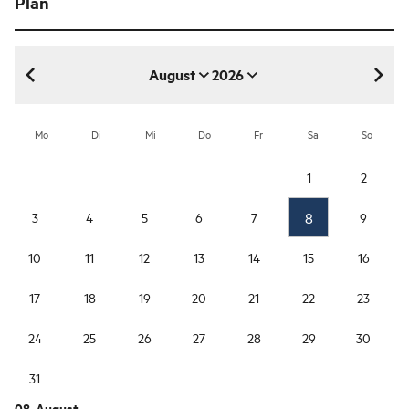
Plan
August
2026
August 2026
Mo
Di
Mi
Do
Fr
Sa
So
1
2
8
3
4
5
6
7
9
10
11
12
13
14
15
16
17
18
19
20
21
22
23
24
25
26
27
28
29
30
31
08. August