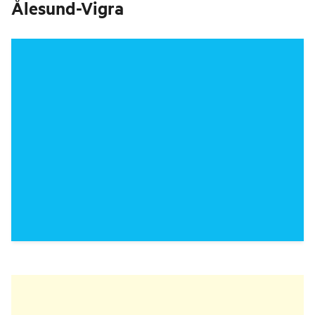
Ålesund-Vigra