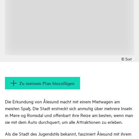
© Sixt
Zu meinem Plan hinzufügen
Die Erkundung von Ålesund macht mit einem Mietwagen am
meisten Spaß. Die Stadt erstreckt sich anmutig über mehrere Inseln
in Møre og Romsdal und offenbart ihre Reize am besten, wenn man
sie mit dem Auto durchquert, um alle Attraktionen zu erleben.
Als die Stadt des Jugendstils bekannt, fasziniert Ålesund mit ihrem