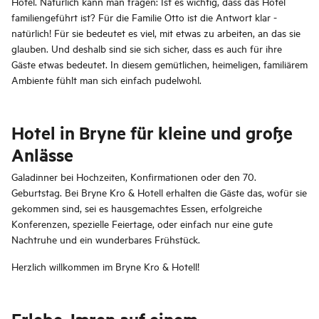
Hotel. Natürlich kann man fragen: Ist es wichtig, dass das Hotel
familiengeführt ist? Für die Familie Otto ist die Antwort klar -
natürlich! Für sie bedeutet es viel, mit etwas zu arbeiten, an das sie
glauben. Und deshalb sind sie sich sicher, dass es auch für ihre
Gäste etwas bedeutet. In diesem gemütlichen, heimeligen, familiärem
Ambiente fühlt man sich einfach pudelwohl.
Hotel in Bryne für kleine und große
Anlässe
Galadinner bei Hochzeiten, Konfirmationen oder den 70.
Geburtstag. Bei Bryne Kro & Hotell erhalten die Gäste das, wofür sie
gekommen sind, sei es hausgemachtes Essen, erfolgreiche
Konferenzen, spezielle Feiertage, oder einfach nur eine gute
Nachtruhe und ein wunderbares Frühstück.
Herzlich willkommen im Bryne Kro & Hotell!