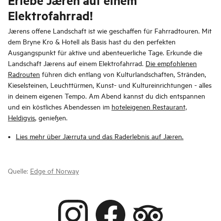
Erlebe Jæren auf einem
Elektrofahrrad!
Jærens offene Landschaft ist wie geschaffen für Fahrradtouren. Mit
dem Bryne Kro & Hotell als Basis hast du den perfekten
Ausgangspunkt für aktive und abenteuerliche Tage. Erkunde die
Landschaft Jærens auf einem Elektrofahrrad.
Die empfohlenen
Radrouten
führen dich entlang von Kulturlandschaften, Stränden,
Kieselsteinen, Leuchttürmen, Kunst- und Kultureinrichtungen - alles
in deinem eigenen Tempo. Am Abend kannst du dich entspannen
und ein köstliches Abendessen im
hoteleigenen Restaurant,
Heldigvis
, genießen.
Lies mehr über Jærruta und das Raderlebnis auf Jæren.
Quelle:
Edge of Norway