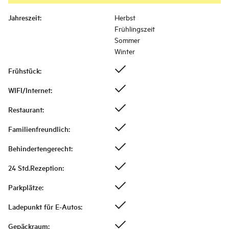
Jahreszeit
:
Herbst
Frühlingszeit
Sommer
Winter
Frühstück
:
WIFI/Internet
:
Restaurant
:
Familienfreundlich
:
Behindertengerecht
:
24 Std.Rezeption
:
Parkplätze
:
Ladepunkt für E-Autos
:
Gepäckraum
: