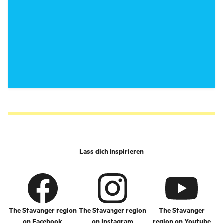
Lass dich inspirieren
The Stavanger region
The Stavanger region
The Stavanger
on Facebook
on Instagram
region on Youtube