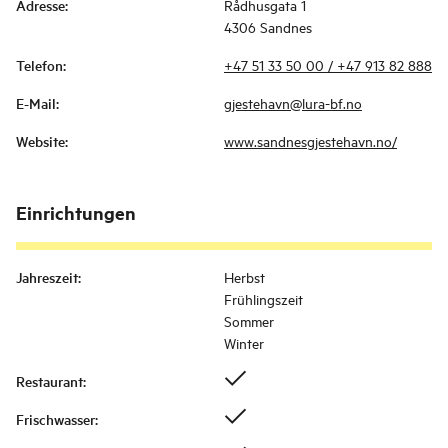
Adresse
:
Rådhusgata 1
4306 Sandnes
Telefon
:
+47 51 33 50 00 / +47 913 82 888
E-Mail
:
gjestehavn@lura-bf.no
Website
:
www.sandnesgjestehavn.no/
Einrichtungen
Jahreszeit
:
Herbst
Frühlingszeit
Sommer
Winter
Restaurant
:
Frischwasser
: