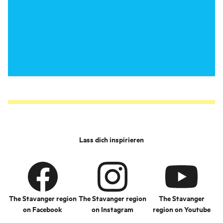
Lass dich inspirieren
The Stavanger region
The Stavanger region
The Stavanger
on Facebook
on Instagram
region on Youtube