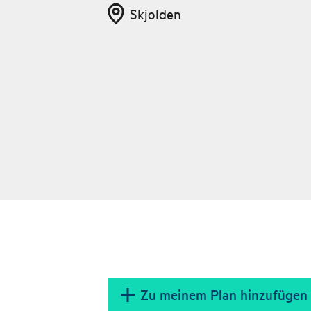
Skjolden
Zu meinem Plan hinzufügen