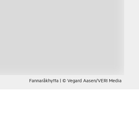
Fannaråkhytta | © Vegard Aasen/VERI Media