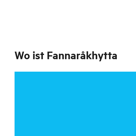
Wo ist
Fannaråkhytta