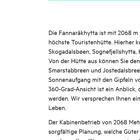
Die Fannaråkhytta ist mit 2068 
höchste Touristenhütte. Hierher 
Skogadalsbøen, Sognefjellshytta, 
Von der Hütte aus können Sie de
Smørstabbreen und Jostedalsbree
Sonnenaufgang mit den Gipfeln vo
360-Grad-Ansicht ist ein Anblick, 
werden. Wir versprechen Ihnen ein
Leben.
Der Kabinenbetrieb von 2068 Mete
sorgfältige Planung, welche Güter