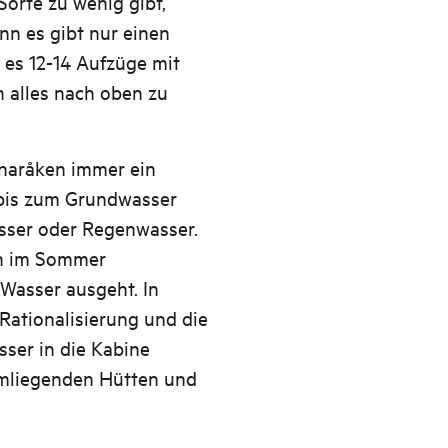
Sorte zu wenig gibt,
nn es gibt nur einen
 es 12-14 Aufzüge mit
 alles nach oben zu
naråken immer ein
 bis zum Grundwasser
asser oder Regenwasser.
en im Sommer
Wasser ausgeht. In
 Rationalisierung und die
ser in die Kabine
umliegenden Hütten und