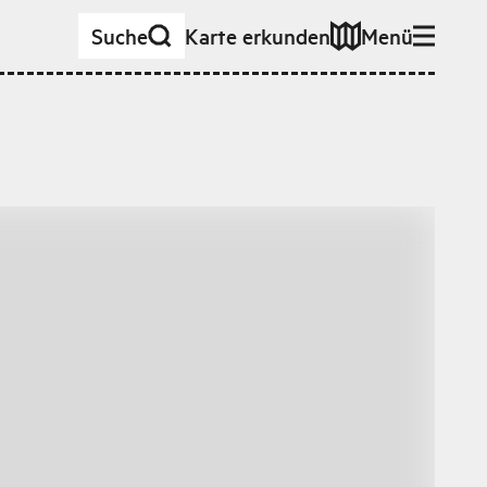
Suche
Karte erkunden
Menü