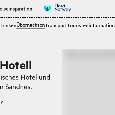
eiseinspiration
Übernachten
Trinken
Transport
Touristeninformation
Hotell
risches Hotel und
n Sandnes.
ay