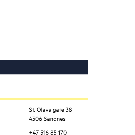
St. Olavs gate 38
4306 Sandnes
+47 516 85 170