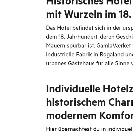
Historisches Hotel
mit Wurzeln im 18
Das Hotel befindet sich in der urs
dem 18. Jahrhundert, deren Geschi
Mauern spürbar ist. GamlaVærket 
industrielle Fabrik in Rogaland un
urbanes Gästehaus für alle Sinne 
Individuelle Hote
historischem Cha
modernem Komfor
Hier übernachtest du in individue