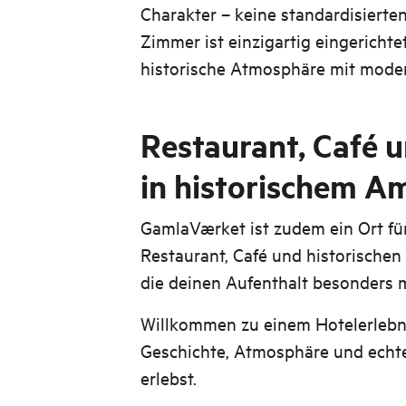
Charakter – keine standardisierte
Zimmer ist einzigartig eingerichte
historische Atmosphäre mit mode
Restaurant, Café u
in historischem A
GamlaVærket ist zudem ein Ort für
Restaurant, Café und historisch
die deinen Aufenthalt besonders 
Willkommen zu einem Hotelerlebni
Geschichte, Atmosphäre und echt
erlebst.