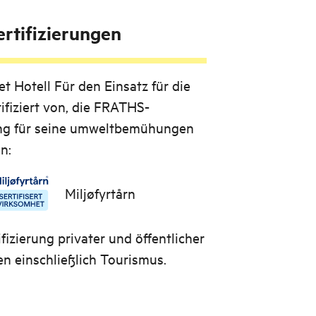
rtifizierungen
t Hotell
Für den Einsatz für die
ifiziert von, die FRATHS-
ung für seine umweltbemühungen
n:
Miljøfyrtårn
fizierung privater und öffentlicher
 einschließlich Tourismus.