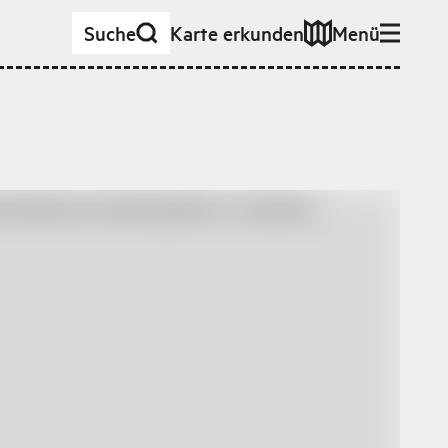
Suche
Karte erkunden
Menü