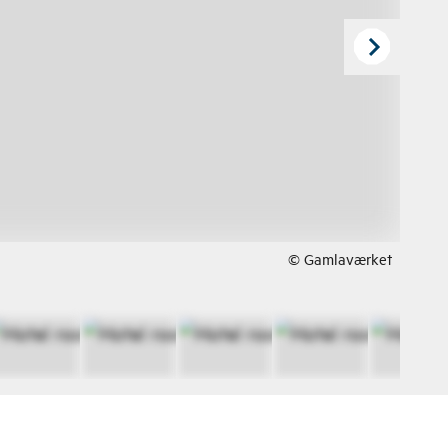
© Gamlaværket