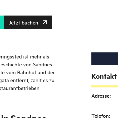
Jetzt buchen
ingssted ist mehr als
r Geschichte von Sandnes.
itte vom Bahnhof und der
Kontakt
a entfernt, zählt es zu
staurantbetrieben
Adresse
:
Telefon
: