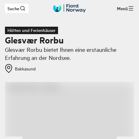
Suche
Menü
Zum Hauptinhalt
Hütten und Ferienhäuser
Glesvær Rorbu
Glesvær Rorbu bietet Ihnen eine erstaunliche
Erfahrung an der Nordsee.
Bakkasund