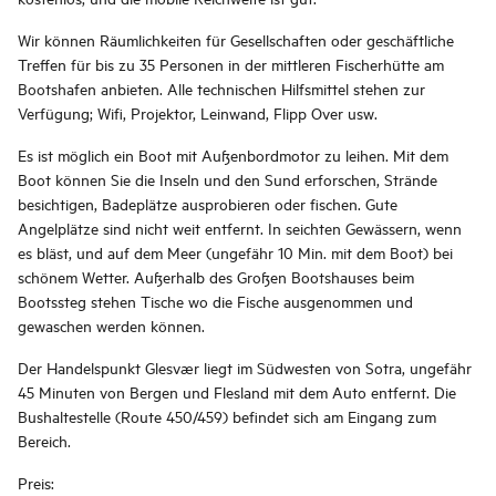
Wir können Räumlichkeiten für Gesellschaften oder geschäftliche
Treffen für bis zu 35 Personen in der mittleren Fischerhütte am
Bootshafen anbieten. Alle technischen Hilfsmittel stehen zur
Verfügung; Wifi, Projektor, Leinwand, Flipp Over usw.
Es ist möglich ein Boot mit Außenbordmotor zu leihen. Mit dem
Boot können Sie die Inseln und den Sund erforschen, Strände
besichtigen, Badeplätze ausprobieren oder fischen. Gute
Angelplätze sind nicht weit entfernt. In seichten Gewässern, wenn
es bläst, und auf dem Meer (ungefähr 10 Min. mit dem Boot) bei
schönem Wetter. Außerhalb des Großen Bootshauses beim
Bootssteg stehen Tische wo die Fische ausgenommen und
gewaschen werden können.
Der Handelspunkt Glesvær liegt im Südwesten von Sotra, ungefähr
45 Minuten von Bergen und Flesland mit dem Auto entfernt. Die
Bushaltestelle (Route 450/459) befindet sich am Eingang zum
Bereich.
Preis: