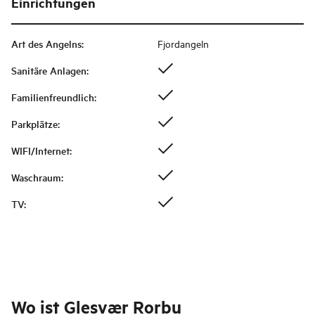
Einrichtungen
Art des Angelns
:
Fjordangeln
Sanitäre Anlagen
:
Familienfreundlich
:
Parkplätze
:
WIFI/Internet
:
Waschraum
:
TV
:
Wo ist
Glesvær Rorbu