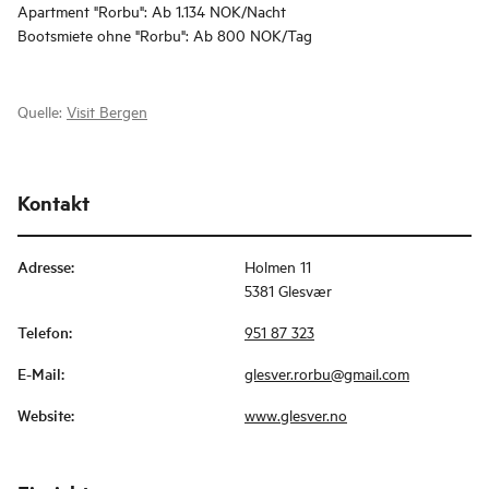
Apartment "Rorbu": Ab 1.134 NOK/Nacht
Bootsmiete ohne "Rorbu": Ab 800 NOK/Tag
Quelle:
Visit Bergen
Kontakt
Adresse
:
Holmen 11
5381 Glesvær
Telefon
:
951 87 323
E-Mail
:
glesver.rorbu@gmail.com
Website
:
www.glesver.no