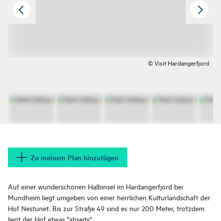
© Visit Hardangerfjord
Zu meinem Plan hinzufügen
Auf einer wunderschönen Halbinsel im Hardangerfjord bei
Mundheim liegt umgeben von einer herrlichen Kulturlandschaft der
Hof Nestunet. Bis zur Straße 49 sind es nur 200 Meter, trotzdem
liegt der Hof etwas "abseits".