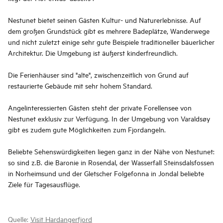
Nestunet bietet seinen Gästen Kultur- und Naturerlebnisse. Auf
dem großen Grundstück gibt es mehrere Badeplätze, Wanderwege
und nicht zuletzt einige sehr gute Beispiele traditioneller bäuerlicher
Architektur. Die Umgebung ist äußerst kinderfreundlich.
Die Ferienhäuser sind "alte", zwischenzeitlich von Grund auf
restaurierte Gebäude mit sehr hohem Standard.
Angelinteressierten Gästen steht der private Forellensee von
Nestunet exklusiv zur Verfügung. In der Umgebung von Varaldsøy
gibt es zudem gute Möglichkeiten zum Fjordangeln.
Beliebte Sehenswürdigkeiten liegen ganz in der Nähe von Nestunet:
so sind z.B. die Baronie in Rosendal, der Wasserfall Steinsdalsfossen
in Norheimsund und der Gletscher Folgefonna in Jondal beliebte
Ziele für Tagesausflüge.
Quelle:
Visit Hardangerfjord