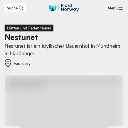
Suche
Menü
Zum Hauptinhalt
Hütten und Ferienhäuser
Nestunet
Nestunet ist ein idyllischer Bauernhof in Mundheim
in Hardanger.
Varaldsøy