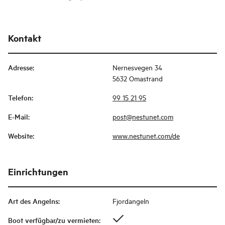
Kontakt
Adresse
:
Nernesvegen 34
5632 Omastrand
Telefon
:
99 15 21 95
E-Mail
:
post@nestunet.com
Website
:
www.nestunet.com/de
Einrichtungen
Art des Angelns
:
Fjordangeln
Boot verfügbar/zu vermieten
: