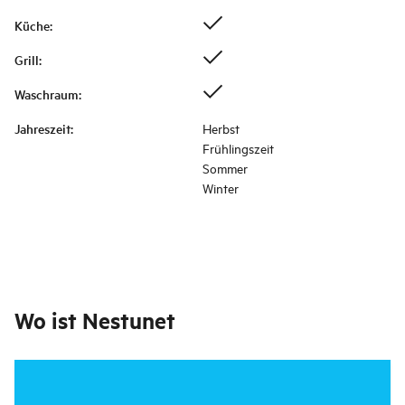
Küche
:
Grill
:
Waschraum
:
Jahreszeit
:
Herbst
Frühlingszeit
Sommer
Winter
Wo ist
Nestunet