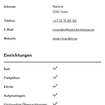
Adresse
:
Mølstre
5550 Sveio
Telefon
:
+47 53 74 80 00
E-Mail
:
ryvarden@sveio.kommune.no
Website
:
www.ryvarden.no
Einrichtungen
Bad
:
Parkplätze
:
Küche
:
Außenanlagen
:
Einzigartige Übernachtungen
: