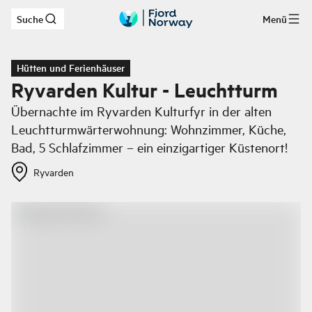
Suche
Menü
Zum Hauptinhalt
Hütten und Ferienhäuser
Ryvarden Kultur - Leuchtturm
Übernachte im Ryvarden Kulturfyr in der alten
Leuchtturmwärterwohnung: Wohnzimmer, Küche,
Bad, 5 Schlafzimmer – ein einzigartiger Küstenort!
Ryvarden