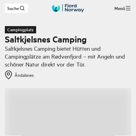
Suche
Menü
Zum Hauptinhalt
Campingplatz
Saltkjelsnes Camping
Saltkjelsnes Camping bietet Hütten und
Campingplätze am Rødvenfjord – mit Angeln und
schöner Natur direkt vor der Tür.
Åndalsnes