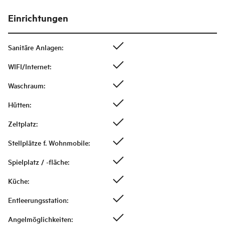
Einrichtungen
Sanitäre Anlagen
:
WIFI/Internet
:
Waschraum
:
Hütten
:
Zeltplatz
:
Stellplätze f. Wohnmobile
:
Spielplatz / -fläche
:
Küche
:
Entleerungsstation
:
Angelmöglichkeiten
: