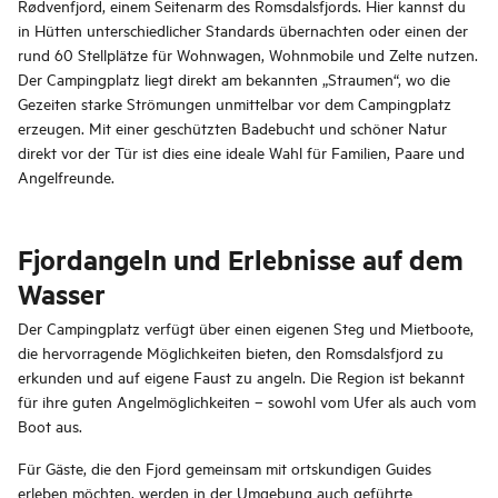
Rødvenfjord, einem Seitenarm des Romsdalsfjords. Hier kannst du
in Hütten unterschiedlicher Standards übernachten oder einen der
rund 60 Stellplätze für Wohnwagen, Wohnmobile und Zelte nutzen.
Der Campingplatz liegt direkt am bekannten „Straumen“, wo die
Gezeiten starke Strömungen unmittelbar vor dem Campingplatz
erzeugen. Mit einer geschützten Badebucht und schöner Natur
direkt vor der Tür ist dies eine ideale Wahl für Familien, Paare und
Angelfreunde.
Fjordangeln und Erlebnisse auf dem
Wasser
Der Campingplatz verfügt über einen eigenen Steg und Mietboote,
die hervorragende Möglichkeiten bieten, den Romsdalsfjord zu
erkunden und auf eigene Faust zu angeln. Die Region ist bekannt
für ihre guten Angelmöglichkeiten – sowohl vom Ufer als auch vom
Boot aus.
Für Gäste, die den Fjord gemeinsam mit ortskundigen Guides
erleben möchten, werden in der Umgebung auch geführte