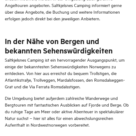
Angeltouren angeboten. Saltkjelsnes Camping informiert gerne
über diese Angebote, die Buchung und weitere Informationen
erfolgen jedoch direkt bei den jeweiligen Anbietern.
In der Nähe von Bergen und
bekannten Sehenswürdigkeiten
Saltkjelsnes Camping ist ein hervorragender Ausgangspunkt, um
einige der bekanntesten Sehenswürdigkeiten Norwegens zu
entdecken. Von hier aus erreichst du bequem Trollstigen, die
Atlantikstraße, Trollveggen, Mardalsfossen, den Romsdalseggen-
Grat und die Via Ferrata Romsdalsstigen.
Die Umgebung bietet außerdem zahlreiche Wanderwege und
Bergtouren mit fantastischen Ausblicken auf Fjorde und Berge. Ob
du ruhige Tage am Meer oder aktive Abenteuer in spektakulärer
Natur suchst – hier ist alles für einen abwechslungsreichen
Aufenthalt in Nordwestnorwegen vorbereitet.