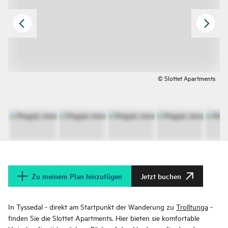
© Slottet Apartments
Zu meinem Plan hinzufügen
Jetzt buchen
In Tyssedal - direkt am Startpunkt der Wanderung zu
Trolltunga
-
finden Sie die Slottet Apartments. Hier bieten sie komfortable