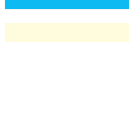
Change language
Imageshop