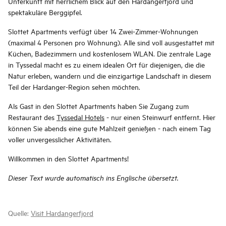
Unterkunft mit herrlichem Blick auf den Hardangerfjord und
spektakuläre Berggipfel.
Slottet Apartments verfügt über 14 Zwei-Zimmer-Wohnungen
(maximal 4 Personen pro Wohnung). Alle sind voll ausgestattet mit
Küchen, Badezimmern und kostenlosem WLAN. Die zentrale Lage
in Tyssedal macht es zu einem idealen Ort für diejenigen, die die
Natur erleben, wandern und die einzigartige Landschaft in diesem
Teil der Hardanger-Region sehen möchten.
Als Gast in den Slottet Apartments haben Sie Zugang zum
Restaurant des
Tyssedal Hotels
- nur einen Steinwurf entfernt. Hier
können Sie abends eine gute Mahlzeit genießen - nach einem Tag
voller unvergesslicher Aktivitäten.
Willkommen in den Slottet Apartments!
Dieser Text wurde automatisch ins Englische übersetzt.
Quelle:
Visit Hardangerfjord