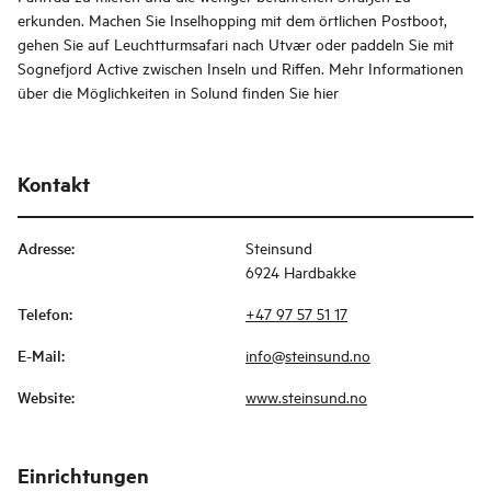
erkunden. Machen Sie Inselhopping mit dem örtlichen Postboot,
gehen Sie auf Leuchtturmsafari nach Utvær oder paddeln Sie mit
Sognefjord Active zwischen Inseln und Riffen. Mehr Informationen
über die Möglichkeiten in Solund finden Sie hier
Kontakt
Adresse
:
Steinsund
6924 Hardbakke
Telefon
:
+47 97 57 51 17
E-Mail
:
info@steinsund.no
Website
:
www.steinsund.no
Einrichtungen