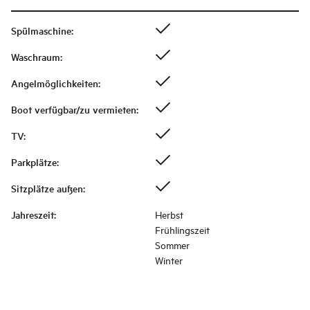
Spülmaschine
:
Waschraum
:
Angelmöglichkeiten
:
Boot verfügbar/zu vermieten
:
TV
:
Parkplätze
:
Sitzplätze außen
:
Jahreszeit
:
Herbst
Frühlingszeit
Sommer
Winter