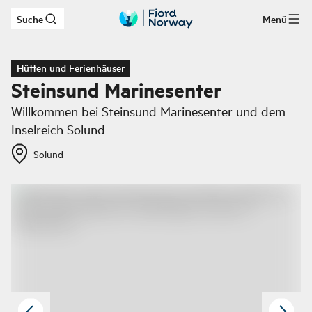
Suche
Menü
Zum Hauptinhalt
Hütten und Ferienhäuser
Steinsund Marinesenter
Willkommen bei Steinsund Marinesenter und dem
Inselreich Solund
Solund