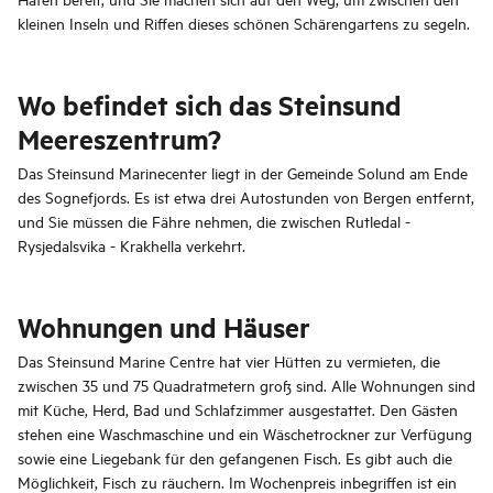
kleinen Inseln und Riffen dieses schönen Schärengartens zu segeln.
Wo befindet sich das Steinsund
Meereszentrum?
Das Steinsund Marinecenter liegt in der Gemeinde Solund am Ende
des Sognefjords. Es ist etwa drei Autostunden von Bergen entfernt,
und Sie müssen die Fähre nehmen, die zwischen Rutledal -
Rysjedalsvika - Krakhella verkehrt.
Wohnungen und Häuser
Das Steinsund Marine Centre hat vier Hütten zu vermieten, die
zwischen 35 und 75 Quadratmetern groß sind. Alle Wohnungen sind
mit Küche, Herd, Bad und Schlafzimmer ausgestattet. Den Gästen
stehen eine Waschmaschine und ein Wäschetrockner zur Verfügung
sowie eine Liegebank für den gefangenen Fisch. Es gibt auch die
Möglichkeit, Fisch zu räuchern. Im Wochenpreis inbegriffen ist ein