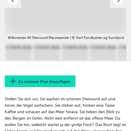
Wilkommen till Steinsund Marinesenter | © Visit Fjordkysten og Sunnfjord
Zu meinem Plan hinzufügen
Stellen Sie sich vor, Sie wachen im schönen Steinsund auf und
hören die Vögel zwitschern. Sie stehen auf, trinken eine Tasse
Kaffee und schauen auf das Meer hinaus. Sie heben den Blick zu
den Bergen im Osten. Nicht weit entfernt ist das offene Meer. Da
wollen Sie hin, vielleicht wartet ja der große Fisch? Das Boot liegt im
Hafen bereit, und Sie machen sich auf den Weg, um zwischen den