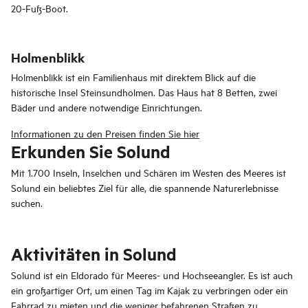
20-Fuß-Boot.
Holmenblikk
Holmenblikk ist ein Familienhaus mit direktem Blick auf die
historische Insel Steinsundholmen. Das Haus hat 8 Betten, zwei
Bäder und andere notwendige Einrichtungen.
Informationen zu den Preisen finden Sie hier
Erkunden Sie Solund
Mit 1.700 Inseln, Inselchen und Schären im Westen des Meeres ist
Solund ein beliebtes Ziel für alle, die spannende Naturerlebnisse
suchen.
Aktivitäten in Solund
Solund ist ein Eldorado für Meeres- und Hochseeangler. Es ist auch
ein großartiger Ort, um einen Tag im Kajak zu verbringen oder ein
Fahrrad zu mieten und die weniger befahrenen Straßen zu