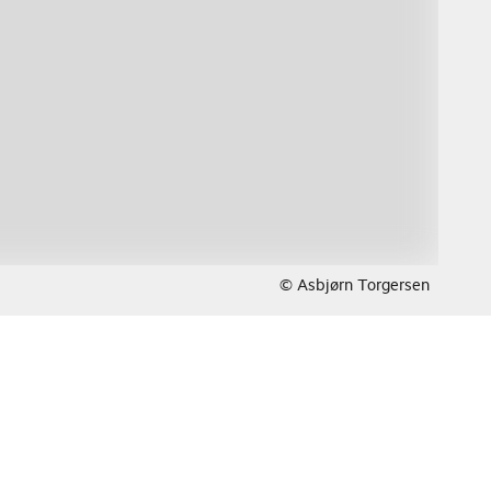
© Asbjørn Torgersen