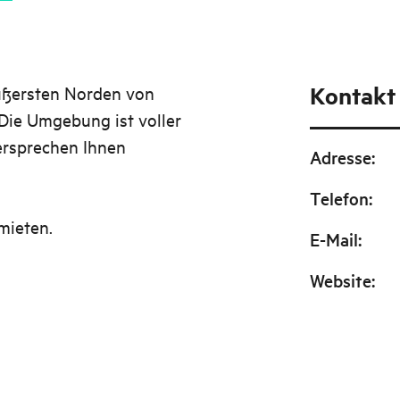
Kontakt
ußersten Norden von
 Die Umgebung ist voller
ersprechen Ihnen
Adresse
:
Telefon
:
mieten.
E-Mail
:
Website
: