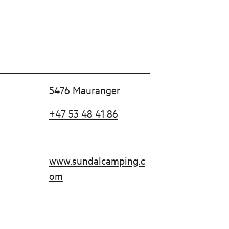
5476 Mauranger
+47 53 48 41 86
www.sundalcamping.c
om