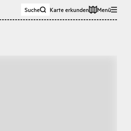
Suche
Karte erkunden
Menü