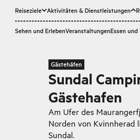
Reiseziele
Aktivitäten & Dienstleistungen
R
Zum Hauptinhalt
Sehen und Erleben
Veranstaltungen
Essen und 
Gästehäfen
Sundal Campi
Gästehafen
Am Ufer des Maurangerfj
Norden von Kvinnherad li
Sundal.