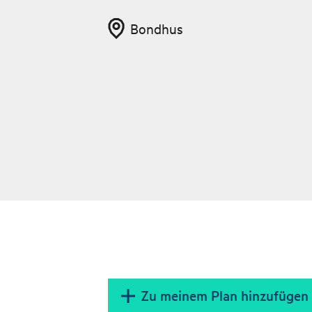
Bondhus
Zu meinem Plan hinzufügen