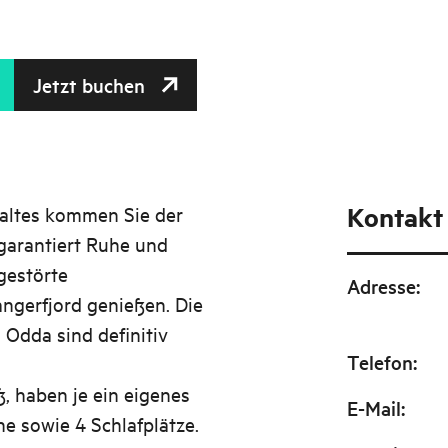
Jetzt buchen
Kontakt
altes kommen Sie der
garantiert Ruhe und
gestörte
Adresse
:
ngerfjord genießen. Die
Odda sind definitiv
Telefon
:
, haben je ein eigenes
E-Mail
:
 sowie 4 Schlafplätze.