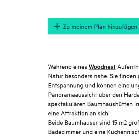
Zu meinem Plan hinzufügen
Während eines
Woodnest
Aufenth
Natur besonders nahe. Sie finden 
Entspannung und können eine un
Panoramaaussicht über den Harda
spektakulären Baumhaushütten in 
eine Attraktion an sich!
Beide Baumhäuser sind 15 m2 groß
Badezimmer und eine Küchennische