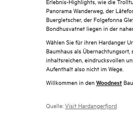
Erlebnis-Highlights, wie die Troll
Panorama Wanderweg, der Låtefoss
Buergletscher, der Folgefonna Gle
Bondhusvatnet liegen in der nah
Wählen Sie für ihren Hardanger U
Baumhaus als Übernachtungsort, 
inhaltsreichen, eindrucksvollen 
Aufenthalt also nicht im Wege.
Willkommen in den
Woodnest
Bau
Quelle:
Visit Hardangerfjord