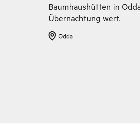
Baumhaushütten in Odda 
Übernachtung wert.
Odda