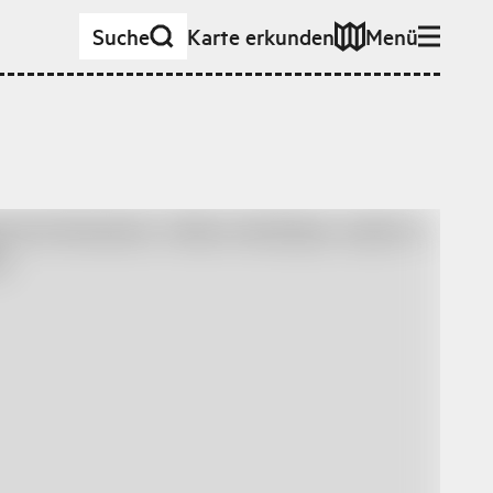
Suche
Karte erkunden
Menü