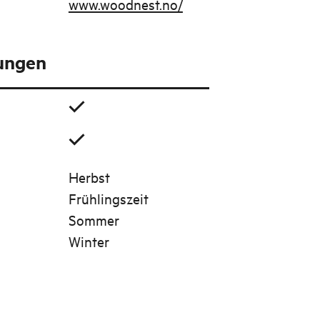
www.woodnest.no/
tungen
Herbst
Frühlingszeit
Sommer
Winter