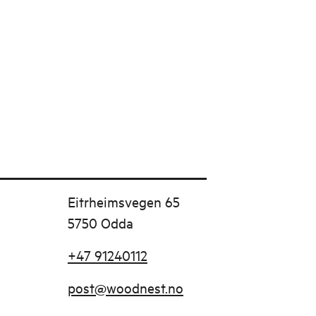
Eitrheimsvegen 65
5750 Odda
+47 91240112
post@woodnest.no