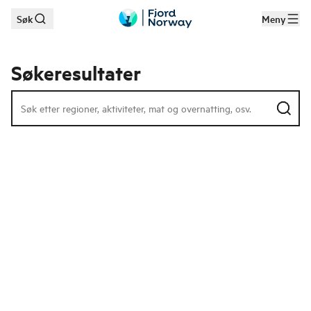
Søk
Meny
Hopp til hovedinnhold
Søkeresultater