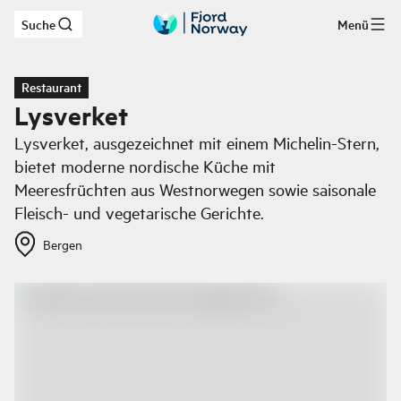
Suche
Menü
Zum Hauptinhalt
Restaurant
Lysverket
Lysverket, ausgezeichnet mit einem Michelin-Stern,
bietet moderne nordische Küche mit
Meeresfrüchten aus Westnorwegen sowie saisonale
Fleisch- und vegetarische Gerichte.
Bergen