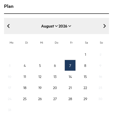
Plan
August
2026
August 2026
Mo
Di
Mi
Do
Fr
Sa
So
1
2
7
3
4
5
6
8
9
10
11
12
13
14
15
16
17
18
19
20
21
22
23
24
25
26
27
28
29
30
31