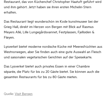
Restaurant, das von Küchenchef Christopher Haatuft geführt wird
und ihm gehört. Jetzt haben sie ihren ersten Michelin-Stern
erhalten.
Das Restaurant liegt wunderschön im Kode kunstmuseer bei der
Grieg Hall, direkt im Herzen von Bergen mit Blick auf Rasmus
Meyers Allé, Lille Lungegårdsvannet, Festplassen, Fjellsiden &
Fløyen.
Lysverket bietet moderne nordische Küche mit Meeresfrüchten aus
Westnorwegen, aber Sie finden auch eine gute Auswahl an Fleisch
und saisonalen vegetarischen Gerichten auf der Speisekarte.
Das Lysverket bietet auch privates Essen in einer Chambre
séparée, die Platz für bis zu 20 Gäste bietet. Sie können auch die
gesamten Restaurants für bis zu 80 Gäste mieten.
Quelle:
Visit Bergen