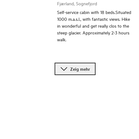
Fjærland, Sognefjord
Self-service cabin with 18 beds.Situated
1000 m.a.s.l., with fantastic views. Hike
in wonderful and get really clos to the
steep glacier. Approximately 2-3 hours
walk.
Zeig mehr