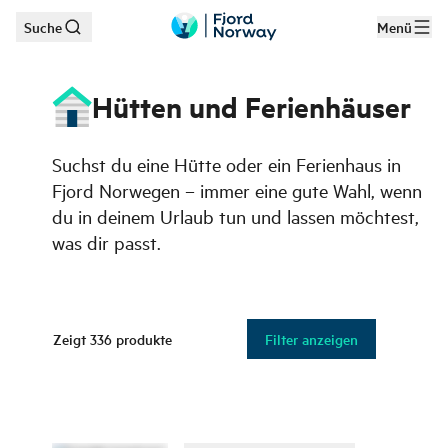
Suche
Menü
Zum Hauptinhalt
Hütten und Ferienhäuser
Suchst du eine Hütte oder ein Ferienhaus in
Fjord Norwegen – immer eine gute Wahl, wenn
du in deinem Urlaub tun und lassen möchtest,
was dir passt.
Zeigt
336
produkte
Filter anzeigen