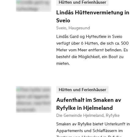
Hütten und Ferienhäuser
Lindås Hüttenvermietung in
Sveio
Sveio, Haugesund
Lindås Gard og Hytteutleie in Sveio
verfügt über 6 Hütten, die sich ca. 500
Meter vom Meer entfernt befinden. Es
besteht die Möglichkeit, ein Boot zu
mieten.
Hütten und Ferienhäuser
Aufenthalt im Smaken av
Ryfylke in Hjelmeland
Die Gemeinde Hjelmeland, Ryfylke
Smaken av Ryfylke bietet Unterkunft in
Appartements und Schlaffässern im
Zentrum von Hjelmeland in Ryfylke.