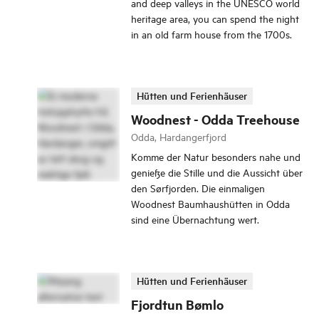
and deep valleys in the UNESCO world
heritage area, you can spend the night
in an old farm house from the 1700s.
Hütten und Ferienhäuser
Woodnest - Odda Treehouse
Odda, Hardangerfjord
Komme der Natur besonders nahe und
genieße die Stille und die Aussicht über
den Sørfjorden. Die einmaligen
Woodnest Baumhaushütten in Odda
sind eine Übernachtung wert.
Hütten und Ferienhäuser
Fjordtun Bømlo