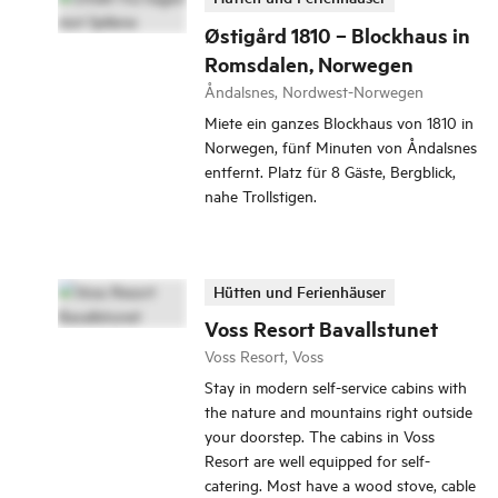
Østigård 1810 – Blockhaus in
Romsdalen, Norwegen
Åndalsnes, Nordwest-Norwegen
Miete ein ganzes Blockhaus von 1810 in
Norwegen, fünf Minuten von Åndalsnes
entfernt. Platz für 8 Gäste, Bergblick,
nahe Trollstigen.
Hütten und Ferienhäuser
Voss Resort Bavallstunet
Voss Resort, Voss
Stay in modern self-service cabins with
the nature and mountains right outside
your doorstep. The cabins in Voss
Resort are well equipped for self-
catering. Most have a wood stove, cable