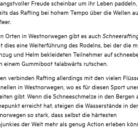
 angstvoller Freude scheinbar um ihr Leben paddeln,
eits das Rafting bei hohem Tempo über die Wellen a
Meer.
en Orten in Westnorwegen gibt es auch
Schneeraftin
t dies eine Weiterführung des Rodelns, bei der die m
zug und Helm bekleideten Teilnehmer auf schneeb
n einem Gummiboot talabwärts rutschen.
en verbinden Rafting allerdings mit den vielen Flüs
nellen in Westnorwegen, wo es für diesen Sport une
eiten gibt. Wenn die Schneeschmelze in den Bergen a
epunkt erreicht hat, steigen die Wasserstände in de
orwegen so stark, dass selbst die härtesten
junkies der Welt mehr als genug Action erleben kön