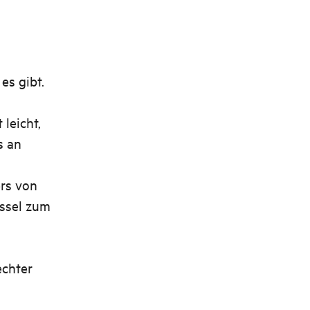
es gibt.
leicht,
s an
ers von
üssel zum
n
echter