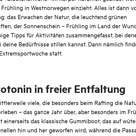
Frühling in Westnorwegen einzieht. Alles ist dann v
g: das Erwachen der Natur, die leuchtend grünen
ften, der Sonnenschein – Frühling im Land der Wund
ige Tipps für Aktivitäten zusammengefasst, bei den
 deine Bedürfnisse stillen kannst. Dann nämlich find
 Extremsportwoche statt.
rotonin in freier Entfaltung
ittlerweile viele, die besonders beim Rafting die Nat
erleben – das ganze Jahr über, aber besonders im Frü
st einerseits das klassische Gummiboot, das auf wüt
nellen hin und her geworfen wird, während die Passa