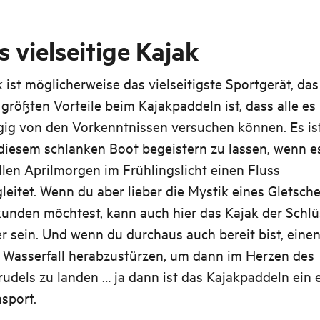
s vielseitige Kajak
 ist möglicherweise das vielseitigste Sportgerät, das 
 größten Vorteile beim Kajakpaddeln ist, dass alle es
ig von den Vorkenntnissen versuchen können. Es ist 
diesem schlanken Boot begeistern zu lassen, wenn e
llen Aprilmorgen im Frühlingslicht einen Fluss
leitet. Wenn du aber lieber die Mystik eines Gletsch
kunden möchtest, kann auch hier das Kajak der Schl
 sein. Und wenn du durchaus auch bereit bist, eine
n Wasserfall herabzustürzen, um dann im Herzen des
udels zu landen … ja dann ist das Kajakpaddeln ein 
sport.