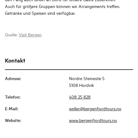
Auch für größere Gruppen können wir Arrangements treffen.
Getränke und Speisen sind verfügbar.
Quelle:
Visit Bergen
Kontakt
Adresse
:
Nordre Steinestø 5
5108 Hordvik
Telefon
:
408 25 828
E-Mail
:
weller@bergenfjordtours.no
Website
:
www.bergenfjordtours.no