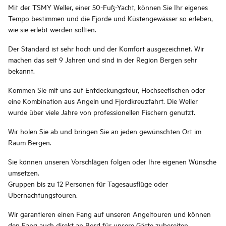
Mit der TSMY Weller, einer 50-Fuß-Yacht, können Sie Ihr eigenes
Tempo bestimmen und die Fjorde und Küstengewässer so erleben,
wie sie erlebt werden sollten.
Der Standard ist sehr hoch und der Komfort ausgezeichnet. Wir
machen das seit 9 Jahren und sind in der Region Bergen sehr
bekannt.
Kommen Sie mit uns auf Entdeckungstour, Hochseefischen oder
eine Kombination aus Angeln und Fjordkreuzfahrt. Die Weller
wurde über viele Jahre von professionellen Fischern genutzt.
Wir holen Sie ab und bringen Sie an jeden gewünschten Ort im
Raum Bergen.
Sie können unseren Vorschlägen folgen oder Ihre eigenen Wünsche
umsetzen.
Gruppen bis zu 12 Personen für Tagesausflüge oder
Übernachtungstouren.
Wir garantieren einen Fang auf unseren Angeltouren und können
den Fang auch direkt an Bord für unsere Gäste zubereiten.