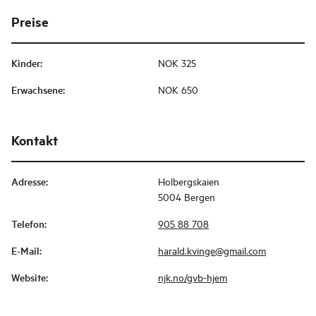
Preise
Kinder
:
NOK 325
Erwachsene
:
NOK 650
Kontakt
Adresse
:
Holbergskaien
5004 Bergen
Telefon
:
905 88 708
E-Mail
:
harald.kvinge@gmail.com
Website
:
njk.no/gvb-hjem