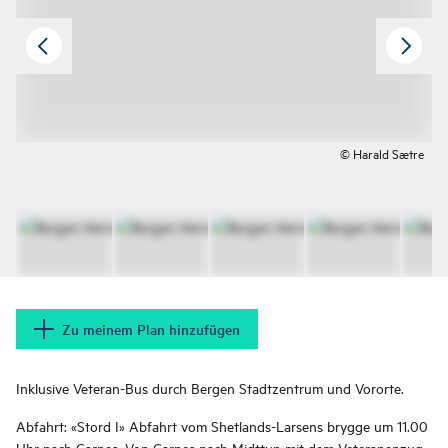
© Harald Sætre
Zu meinem Plan hinzufügen
Inklusive Veteran-Bus durch Bergen Stadtzentrum und Vororte.
Abfahrt: «Stord I» Abfahrt vom Shetlands-Larsens brygge um 11.00
Uhr nach Garnes. Von Garnes nach Midttun mit dem Veteranen­zug