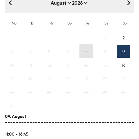
August
2026
August 2026
Mo
Di
Mi
Do
Fr
Sa
So
1
2
9
3
4
5
6
7
8
10
11
12
13
14
15
16
17
18
19
20
21
22
23
24
25
26
27
28
29
30
31
09. August
11:00 - 16:45