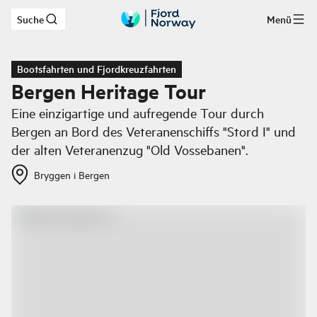
Suche
Menü
Zum Hauptinhalt
Bootsfahrten und Fjordkreuzfahrten
Bergen Heritage Tour
Eine einzigartige und aufregende Tour durch
Bergen an Bord des Veteranenschiffs "Stord I" und
der alten Veteranen­zug "Old Vossebanen".
Bryggen i Bergen