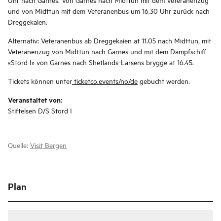
und von Midttun mit dem Veteranenbus um 16.30 Uhr zurück nach
Dreggekaien.
Alternativ: Veteranenbus ab Dreggekaien at 11.05 nach Midttun, mit
Veteranen­zug von Midttun nach Garnes und mit dem Dampfschiff
«Stord I» von Garnes nach Shetlands-Larsens brygge at 16.45.
Tickets können unter
ticketco.events/no/de
gebucht werden.
Veranstaltet von:
Stiftelsen D/S Stord I
Quelle:
Visit Bergen
Plan