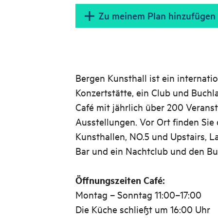
Zu meinem Plan hinzufügen
Bergen Kunsthall ist ein internati
Konzertstätte, ein Club und Buchl
Café mit jährlich über 200 Verans
Ausstellungen. Vor Ort finden Sie
Kunsthallen, NO.5 und Upstairs, L
Bar und ein Nachtclub und den Bu
Öffnungszeiten Café:
Montag – Sonntag 11:00–17:00
Die Küche schließt um 16:00 Uhr