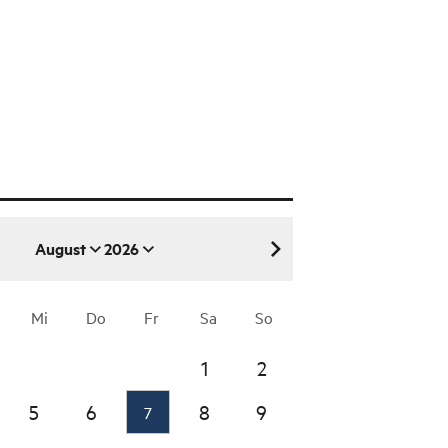
August
2026
August 2026
Mi
Do
Fr
Sa
So
1
2
5
6
8
9
7