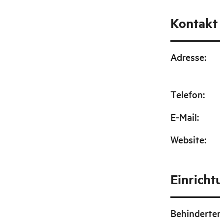
Kontakt
Adresse
:
Telefon
:
E-Mail
:
Website
:
Einrich
Behinderte