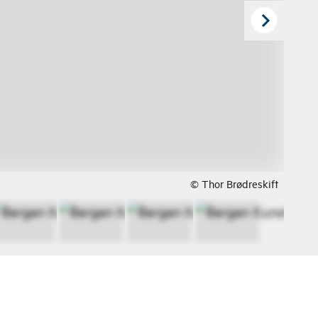
© Thor Brødreskift