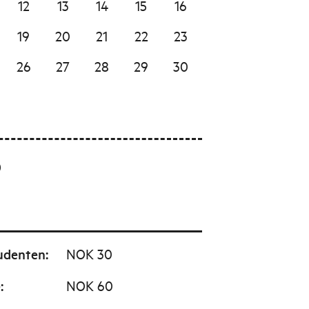
12
13
14
15
16
19
20
21
22
23
26
27
28
29
30
0
udenten
:
NOK 30
e
:
NOK 60