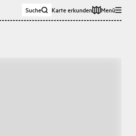
Suche
Karte erkunden
Menü