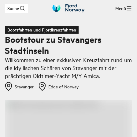
Suche
Menü
Zum Hauptinhalt
Bootsfahrten und Fjordkreuzfahrten
Bootstour zu Stavangers
Stadtinseln
Willkommen zu einer exklusiven Kreuzfahrt rund um
die idyllischen Schären von Stavanger mit der
prächtigen Oldtimer-Yacht M/Y Amica.
Stavanger
Edge of Norway