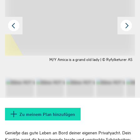
M/Y Amica is a grand old lady | © Ryfylketurer AS
Zu meinem Plan hinzufügen
Genieße das gute Leben an Bord deiner eigenen Privatyacht. Dein
Kapitän zeigt dir bezaubernde Inseln und versteckte Schönheiten;