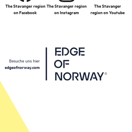
The Stavanger region
The Stavanger region
The Stavanger
on Facebook
on Instagram
region on Youtube
Besuche uns hier
edgeofnorway.com