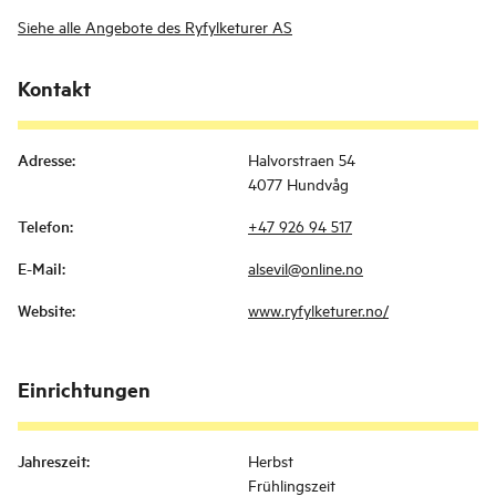
Siehe alle Angebote des Ryfylketurer AS
Kontakt
Adresse
:
Halvorstraen 54
4077 Hundvåg
Telefon
:
+47 926 94 517
E-Mail
:
alsevil@online.no
Website
:
www.ryfylketurer.no/
Einrichtungen
Jahreszeit
:
Herbst
Frühlingszeit