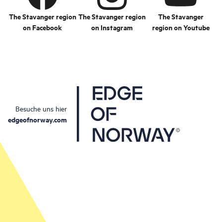
The Stavanger region
The Stavanger region
The Stavanger
on Facebook
on Instagram
region on Youtube
Besuche uns hier
edgeofnorway.com