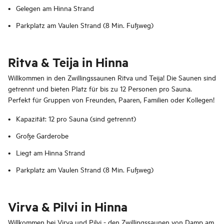
Gelegen am Hinna Strand
Parkplatz am Vaulen Strand (8 Min. Fußweg)
Ritva & Teija in Hinna
Willkommen in den Zwillingssaunen Ritva und Teija! Die Saunen sind
getrennt und bieten Platz für bis zu 12 Personen pro Sauna.
Perfekt für Gruppen von Freunden, Paaren, Familien oder Kollegen!
Kapazität: 12 pro Sauna (sind getrennt)
Große Garderobe
Liegt am Hinna Strand
Parkplatz am Vaulen Strand (8 Min. Fußweg)
Virva & Pilvi in Hinna
Willkommen bei Virva und Pilvi - den Zwillingssaunen von Damp am