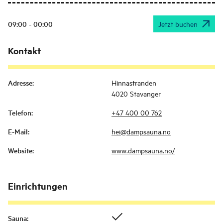
09:00 - 00:00
Jetzt buchen
Kontakt
Adresse
:
Hinnastranden
4020 Stavanger
Telefon
:
+47 400 00 762
E-Mail
:
hei@dampsauna.no
Website
:
www.dampsauna.no/
Einrichtungen
Sauna
: