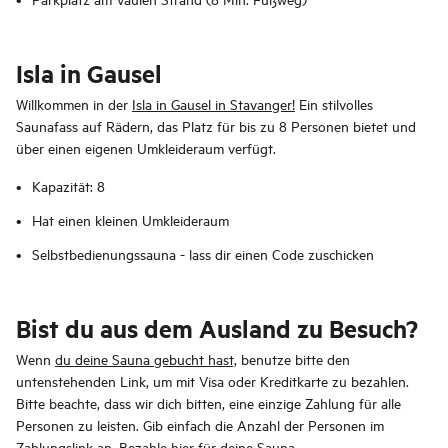
Isla in Gausel
Willkommen in der
Isla in Gausel in Stavanger!
Ein stilvolles
Saunafass auf Rädern, das Platz für bis zu 8 Personen bietet und
über einen eigenen Umkleideraum verfügt.
Kapazität: 8
Hat einen kleinen Umkleideraum
Selbstbedienungssauna - lass dir einen Code zuschicken
Bist du aus dem Ausland zu Besuch?
Wenn
du deine Sauna gebucht hast,
benutze bitte den
untenstehenden Link, um mit Visa oder Kreditkarte zu bezahlen.
Bitte beachte, dass wir dich bitten, eine einzige Zahlung für alle
Personen zu leisten. Gib einfach die Anzahl der Personen im
Zahlungslink an.
Bezahle hier für deine Sauna.