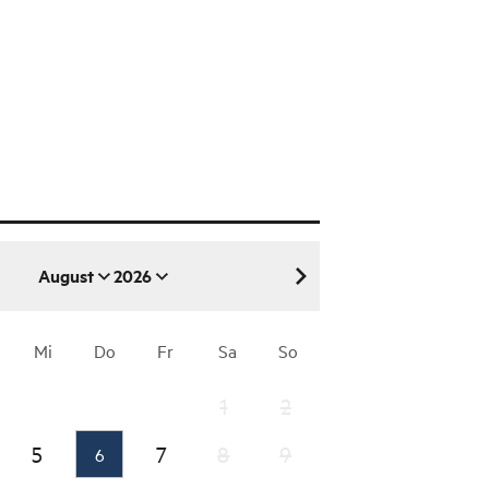
August
2026
August 2026
Mi
Do
Fr
Sa
So
1
2
5
7
8
9
6