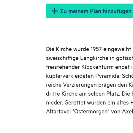
Zu meinem Plan hinzufügen
Die Kirche wurde 1957 eingeweiht 
zweischiffige Langkirche in gotisc
freistehender Klockenturm endet i
kupferverkleideten Pyramide. Sch
reiche Verzierungen prägen den Ki
dritte Kirche am selben Platz. Die
nieder. Gerettet wurden ein altes 
Altartavel "Ostermorgen" von Axel