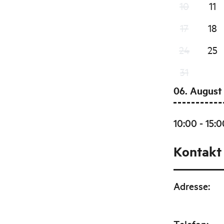
10
11
17
18
24
25
31
06. August
10:00 - 15:0
Kontakt
Adresse
: