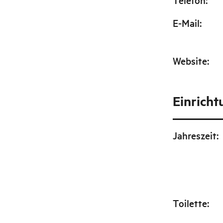
Telefon
:
E-Mail
:
Website
:
Einrich
Jahreszeit
:
Toilette
: