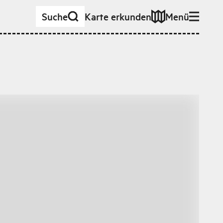
Suche
Karte erkunden
Menü