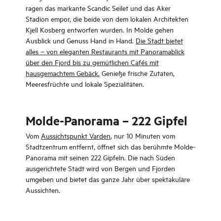
ragen das markante Scandic Seilet und das Aker
Stadion empor, die beide von dem lokalen Architekten
Kjell Kosberg entworfen wurden. In Molde gehen
Ausblick und Genuss Hand in Hand.
Die Stadt bietet
alles – von eleganten Restaurants mit Panoramablick
über den Fjord bis zu gemütlichen Cafés mit
hausgemachtem Gebäck.
Genieße frische Zutaten,
Meeresfrüchte und lokale Spezialitäten.
Molde-Panorama – 222 Gipfel
Vom
Aussichtspunkt Varden
, nur 10 Minuten vom
Stadtzentrum entfernt, öffnet sich das berühmte Molde-
Panorama mit seinen 222 Gipfeln. Die nach Süden
ausgerichtete Stadt wird von Bergen und Fjorden
umgeben und bietet das ganze Jahr über spektakuläre
Aussichten.