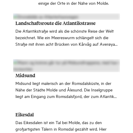
einige der Orte in der Nähe von Molde.
Landschaftsroute die Atlantikstrasse
Die Atlantikstraße wird als die schönste Reise der Welt
bezeichnet. Wie ein Meereswurm schlängelt sich die
Straße mit ihren acht Brücken von Kårvåg auf Averøya
nach Vevang auf dem Festland.
Midsund
Midsund liegt malerisch an der Romsdalsküste, in der
Nähe der Städte Molde und Ålesund. Die Inselgruppe
liegt am Eingang zum Romsdalsfjord, der zum Atlantik
führt, und ist bekannt für die spektakulären
Midsundtrappene (Midsund-Treppen).
Eikesdal
Das Eikesdalen ist ein Tal bei Molde, das zu den
großartigsten Tälern in Romsdal gezählt wird. Hier