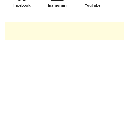
Facebook
Instagram
YouTube
Change language
Imageshop