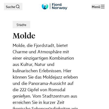
Suche
Menü
Zum Hauptinhalt
Städte
Molde
Molde, die Fjordstadt, bietet
Charme und Atmosphäre mit
einer einzigartigen Kombination
aus Kultur, Natur und
kulinarischen Erlebnissen. Hier
können Sie das Moldejazz erleben
und die Panorama-Aussicht auf
die 222 Gipfel von Romsdal
genießen. Vom Stadtzentrum aus
erreichen Sie in kurzer Zeit
ikonische Sehenswürdigkeiten wie