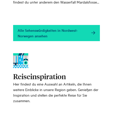
findest du unter anderem den Wasserfall Mardalsfossen,
den See Eikesdalsvatnet und den Ausgangspunkt für
den spektakulären Aursjøvegen.
Alle Sehenswürdigkeiten in Nordwest-
Norwegen ansehen
Reiseinspiration
Hier findest du eine Auswahl an Artikeln, die Ihnen
weitere Einblicke in unsere Region geben. Genießen der
Inspiration und stellen die perfekte Reise für Sie
zusammen.