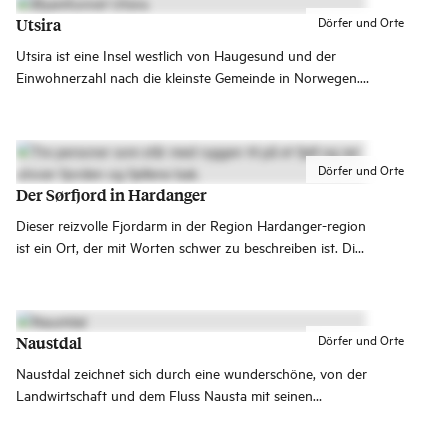
Dörfer und Orte
Utsira
Utsira ist eine Insel westlich von Haugesund und der
Einwohnerzahl nach die kleinste Gemeinde in Norwegen.
Die Insel ist für die reiche Vogelwelt und Street Art von
höchster Qualität bekannt.
Dörfer und Orte
Der Sørfjord in Hardanger
Dieser reizvolle Fjordarm in der Region Hardanger-region
ist ein Ort, der mit Worten schwer zu beschreiben ist. Dies
ist ein Urlaubsgebiet, das du am besten selbst entdeckst.
Dörfer und Orte
Naustdal
Naustdal zeichnet sich durch eine wunderschöne, von der
Landwirtschaft und dem Fluss Nausta mit seinen
Wasserfällen geprägte Kulturlandschaft aus.