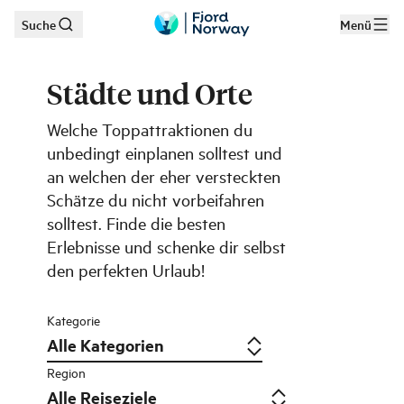
Suche
Menü
Zum Hauptinhalt
Städte und Orte
Welche Toppattraktionen du
unbedingt einplanen solltest und
an welchen der eher versteckten
Schätze du nicht vorbeifahren
solltest. Finde die besten
Erlebnisse und schenke dir selbst
den perfekten Urlaub!
Kategorie
Region