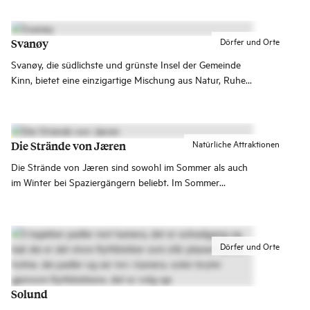
Dörfer und Orte
Svanøy
Svanøy, die südlichste und grünste Insel der Gemeinde
Kinn, bietet eine einzigartige Mischung aus Natur, Ruhe
und einer vielfältigen Geschichte mit tiefen Wurzeln.
Natürliche Attraktionen
Die Strände von Jæren
Die Strände von Jæren sind sowohl im Sommer als auch
im Winter bei Spaziergängern beliebt. Im Sommer
herrscht an den Stränden quirliges Treiben mit Baden,
Ballspielen, Surfen, Kitesurfen, SUP-Paddeln, Picknicks
und anderen Aktivitäten.
Dörfer und Orte
Solund