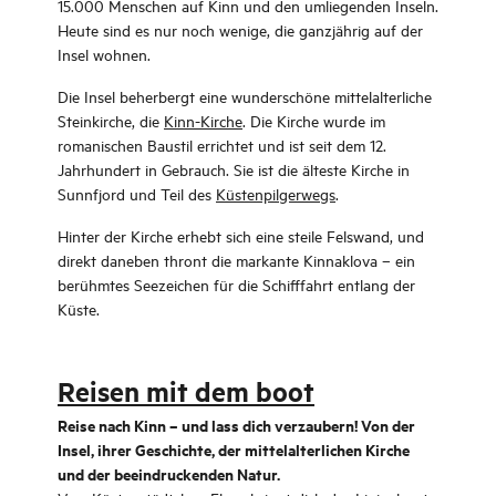
15.000 Menschen auf Kinn und den umliegenden Inseln.
Heute sind es nur noch wenige, die ganzjährig auf der
Insel wohnen.
Die Insel beherbergt eine wunderschöne mittelalterliche
Steinkirche, die
Kinn-Kirche
. Die Kirche wurde im
romanischen Baustil errichtet und ist seit dem 12.
Jahrhundert in Gebrauch. Sie ist die älteste Kirche in
Sunnfjord und Teil des
Küstenpilgerwegs
.
Hinter der Kirche erhebt sich eine steile Felswand, und
direkt daneben thront die markante Kinnaklova – ein
berühmtes Seezeichen für die Schifffahrt entlang der
Küste.
Reisen mit dem boot
Reise nach Kinn – und lass dich verzaubern! Von der
Insel, ihrer Geschichte, der mittelalterlichen Kirche
und der beeindruckenden Natur.