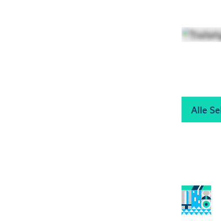
Alle S