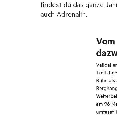
findest du das ganze Jah
auch Adrenalin.
Vom 
dazw
Valldal e
Trollstig
Ruhe als 
Berghäng
Welterbe
am 96 Me
umfasst 