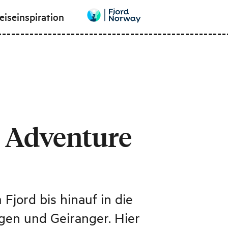
eiseinspiration
e Adventure
 Fjord bis hinauf in die
igen und Geiranger. Hier