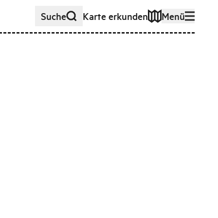
Suche
Karte erkunden
Menü