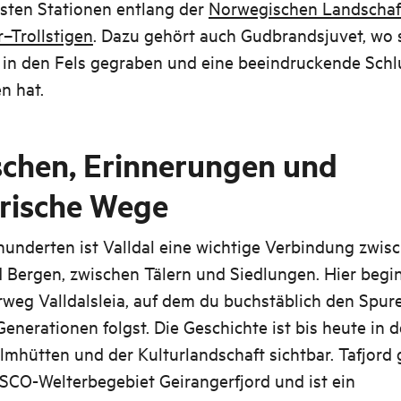
sten Stationen entlang der
Norwegischen Landschaf
–Trollstigen
. Dazu gehört auch Gudbrandsjuvet, wo 
f in den Fels gegraben und eine beeindruckende Schl
n hat.
chen, Erinnerungen und
orische Wege
hunderten ist Valldal eine wichtige Verbindung zwis
 Bergen, zwischen Tälern und Siedlungen. Hier begi
rweg Valldalsleia, auf dem du buchstäblich den Spur
Generationen folgst. Die Geschichte ist bis heute in 
mhütten und der Kulturlandschaft sichtbar. Tafjord 
CO-Welterbegebiet Geirangerfjord und ist ein