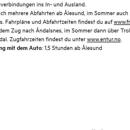
gverbindungen ins In- und Ausland.
lich mehrere Abfahrten ab Ålesund, im Sommer auch
s. Fahrpläne und Abfahrtzeiten findest du auf
www.f
 dem Zug nach Åndalsnes, im Sommer dann über Trol
dal. Zugfahrzeiten findest du unter
www.entur.no
.
ng mit dem Auto
: 1,5 Stunden ab Ålesund