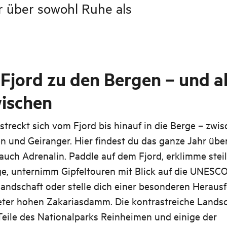
r über sowohl Ruhe als
Fjord zu den Bergen – und al
ischen
rstreckt sich vom Fjord bis hinauf in die Berge – zwi
en und Geiranger. Hier findest du das ganze Jahr übe
auch Adrenalin. Paddle auf dem Fjord, erklimme stei
e, unternimm Gipfeltouren mit Blick auf die UNESCO
landschaft oder stelle dich einer besonderen Heraus
ter hohen Zakariasdamm. Die kontrastreiche Landsc
Teile des Nationalparks Reinheimen und einige der