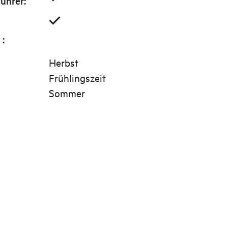
Führer
:
g
:
Herbst
Frühlingszeit
Sommer