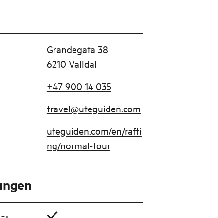
Grandegata 38
6210 Valldal
+47 900 14 035
travel@uteguiden.com
uteguiden.com/en/rafti
ng/normal-tour
tungen