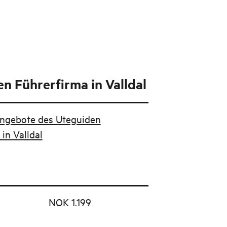
n Führerfirma in Valldal
Angebote des Uteguiden
in Valldal
NOK 1.199