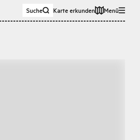
Suche
Karte erkunden
Menü