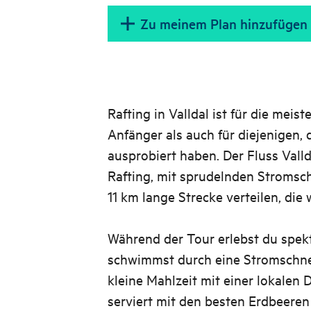
Zu meinem Plan hinzufügen
Rafting in Valldal ist für die meis
Anfänger als auch für diejenigen, 
ausprobiert haben. Der Fluss Valldø
Rafting, mit sprudelnden Stromschn
11 km lange Strecke verteilen, die 
Während der Tour erlebst du spekt
schwimmst durch eine Stromschnel
kleine Mahlzeit mit einer lokalen D
serviert mit den besten Erdbeer