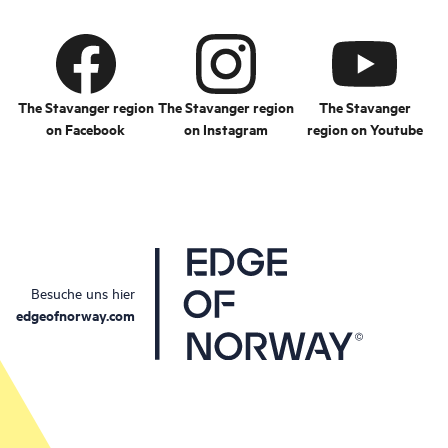
Bryne.
The Stavanger region
The Stavanger region
The Stavanger
on Facebook
on Instagram
region on Youtube
Besuche uns hier
edgeofnorway.com