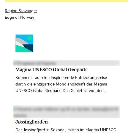
Region Stavanger
Edge of Norway
Magma UNESCO Global Geopark
Komm mit auf eine inspirierende Entdeckungsreise
durch die einzigartige Mondlandschaft des Magma
UNESCO Global Geopark. Das Gebiet ist von der
UNESCO anerkannt und lädt zu Abenteuern der
besonderen Art ein.
Jøssingfjorden
Der Jøssingfjord in Sokndal, mitten im Magma UNESCO