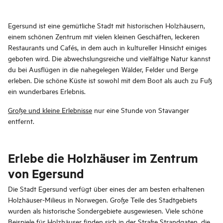
Egersund ist eine gemütliche Stadt mit historischen Holzhäusern,
einem schönen Zentrum mit vielen kleinen Geschäften, leckeren
Restaurants und Cafés, in dem auch in kultureller Hinsicht einiges
geboten wird. Die abwechslungsreiche und vielfältige Natur kannst
du bei Ausflügen in die nahegelegen Wälder, Felder und Berge
erleben. Die schöne Küste ist sowohl mit dem Boot als auch zu Fuß
ein wunderbares Erlebnis.
Große und kleine Erlebnisse
nur eine Stunde von Stavanger
entfernt.
Erlebe die Holzhäuser im Zentrum
von Egersund
Die Stadt Egersund verfügt über eines der am besten erhaltenen
Holzhäuser-Milieus in Norwegen. Große Teile des Stadtgebiets
wurden als historische Sondergebiete ausgewiesen. Viele schöne
Beispiele für Holzhäuser finden sich in der Straße Strandgaten, die