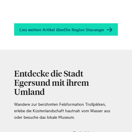
Lies weitere Artikel über
Die Region Stavanger
Entdecke die Stadt
Egersund mit ihrem
Umland
Wandere zur berühmten Felsformation Trollpikken,
erlebe die Küstenlandschaft hautnah vom Wasser aus
oder besuche das lokale Museum.