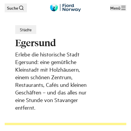
Suche
Menü
Zum Hauptinhalt
Städte
Egersund
Erlebe die historische Stadt
Egersund: eine gemütliche
Kleinstadt mit Holzhäusern,
einem schönen Zentrum,
Restaurants, Cafés und kleinen
Geschäften – und das alles nur
eine Stunde von Stavanger
entfernt.