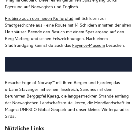
Egersund auf Norwegisch und Englisch.
Probiere auch den neuen Kulturpfad
mit Schildern zur
Stadtgeschichte aus - eine Route mit 14 Schildern inmitten der alten
Holzhäuser. Beende den Besuch mit einem Spaziergang auf den
Berg Varberg und seinen Felszeichnungen. Nach einem
Stadtrundgang kannst du auch das
Fayence-Museum
besuchen.
Besuche Edge of Norway™ mit ihren Bergen und Fjorden; das
urbane Stavanger mit seinem Inselreich, Sandnes mit dem
berühmten Berggipfel Kjerag, die langgestreckten Strände entlang
der Norwegischen Landschaftsroute Jæren, die Mondlandschaft im
Magma UNESCO Global Geopark und unser kleines Winterparadies
Sirdal.
Nützliche Links